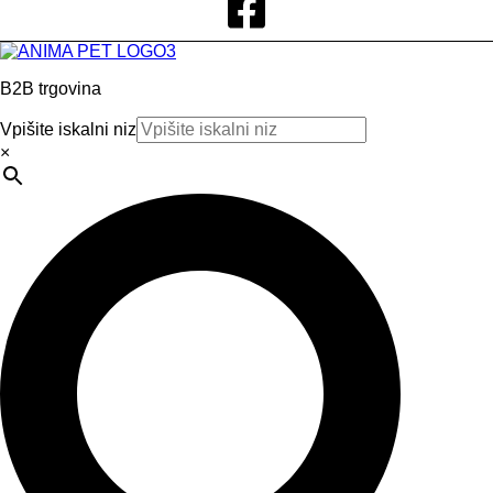
B2B trgovina
Vpišite iskalni niz
×