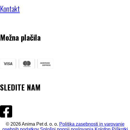
Kontakt
Možna plačila
SLEDITE NAM
©
2026
Anima Pet d. o. o.
Politika zasebnosti in varovanje
osebnih podatkov
Splošni pogoji poslovanja
Kolofon
Piškotki