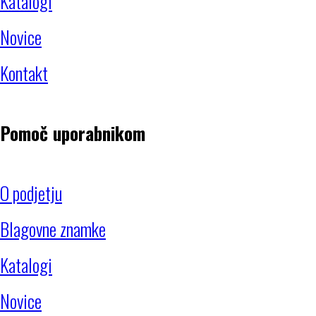
Katalogi
Novice
Kontakt
Pomoč uporabnikom
O podjetju
Blagovne znamke
Katalogi
Novice