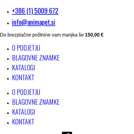
+386 (1) 5009 672
info@animapet.si
Do brezplačne poštnine vam manjka še
150,00
€
O PODJETJU
BLAGOVNE ZNAMKE
KATALOGI
KONTAKT
O PODJETJU
BLAGOVNE ZNAMKE
KATALOGI
KONTAKT