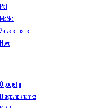
Psi
Mačke
Za veterinarje
Novo
Struktura strani
O podjetju
Blagovne znamke