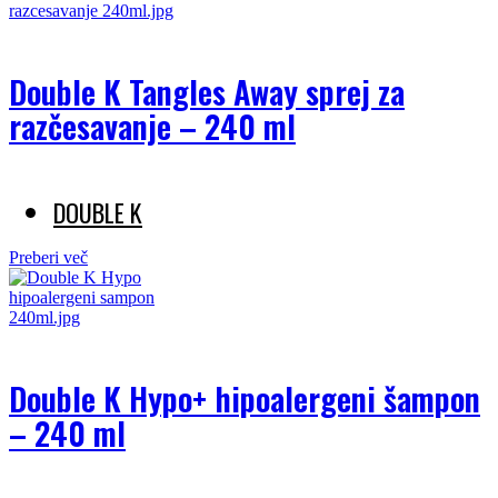
Double K Tangles Away sprej za
razčesavanje – 240 ml
DOUBLE K
Preberi več
Double K Hypo+ hipoalergeni šampon
– 240 ml