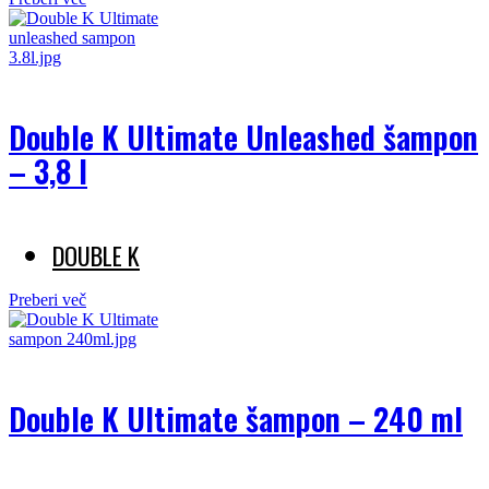
Double K Ultimate Unleashed šampon
– 3,8 l
DOUBLE K
Preberi več
Double K Ultimate šampon – 240 ml