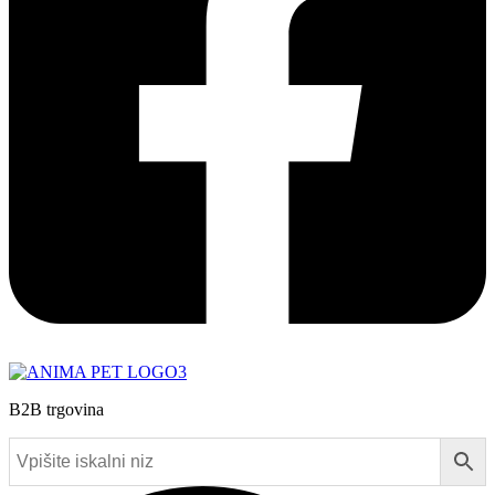
B2B trgovina