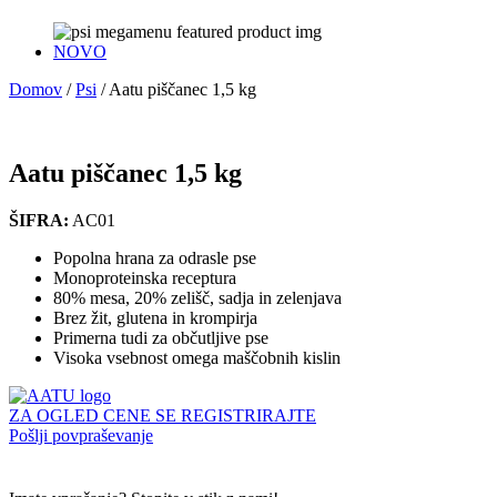
NOVO
Domov
/
Psi
/
Aatu piščanec 1,5 kg
Aatu piščanec 1,5 kg
ŠIFRA:
AC01
Popolna hrana za odrasle pse
Monoproteinska receptura
80% mesa, 20% zelišč, sadja in zelenjava
Brez žit, glutena in krompirja
Primerna tudi za občutljive pse
Visoka vsebnost omega maščobnih kislin
ZA OGLED CENE SE REGISTRIRAJTE
Pošlji povpraševanje