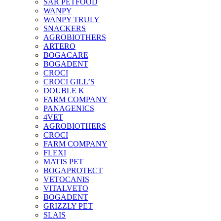
SAR PETFOOD
WANPY
WANPY TRULY
SNACKERS
AGROBIOTHERS
ARTERO
BOGACARE
BOGADENT
CROCI
CROCI GILL’S
DOUBLE K
FARM COMPANY
PANAGENICS
4VET
AGROBIOTHERS
CROCI
FARM COMPANY
FLEXI
MATIS PET
BOGAPROTECT
VETOCANIS
VITALVETO
BOGADENT
GRIZZLY PET
SLAIS