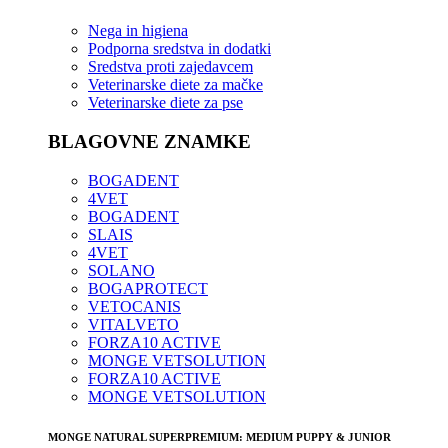
Nega in higiena
Podporna sredstva in dodatki
Sredstva proti zajedavcem
Veterinarske diete za mačke
Veterinarske diete za pse
BLAGOVNE ZNAMKE
BOGADENT
4VET
BOGADENT
SLAIS
4VET
SOLANO
BOGAPROTECT
VETOCANIS
VITALVETO
FORZA10 ACTIVE
MONGE VETSOLUTION
FORZA10 ACTIVE
MONGE VETSOLUTION
MONGE NATURAL SUPERPREMIUM: MEDIUM PUPPY & JUNIOR