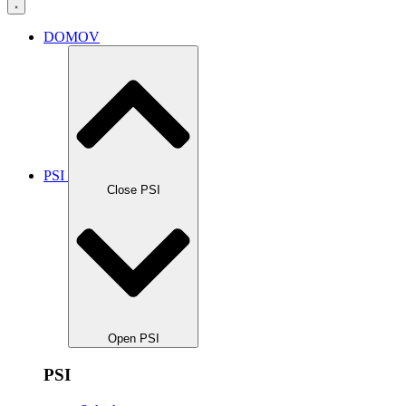
DOMOV
PSI
Close PSI
Open PSI
PSI