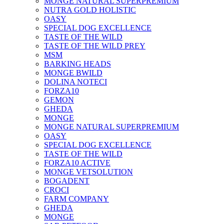
MONGE NATURAL SUPERPREMIUM
NUTRA GOLD HOLISTIC
OASY
SPECIAL DOG EXCELLENCE
TASTE OF THE WILD
TASTE OF THE WILD PREY
MSM
BARKING HEADS
MONGE BWILD
DOLINA NOTECI
FORZA10
GEMON
GHEDA
MONGE
MONGE NATURAL SUPERPREMIUM
OASY
SPECIAL DOG EXCELLENCE
TASTE OF THE WILD
FORZA10 ACTIVE
MONGE VETSOLUTION
BOGADENT
CROCI
FARM COMPANY
GHEDA
MONGE