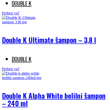
DOUBLE K
Preberi več
Double K Ultimate šampon – 3,8 l
DOUBLE K
Preberi več
Double K Alpha White belilni šampon
– 240 ml