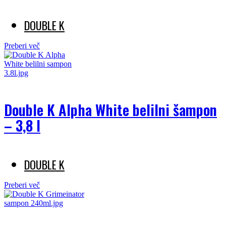
DOUBLE K
Preberi več
Double K Alpha White belilni šampon
– 3,8 l
DOUBLE K
Preberi več