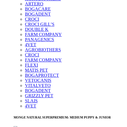
ARTERO
BOGACARE
BOGADENT
CROCI
CROCI GILL’S
DOUBLE K
FARM COMPANY
PANAGENICS
4VET
AGROBIOTHERS
CROCI
FARM COMPANY
FLEXI
MATIS PET
BOGAPROTECT
VETOCANIS
VITALVETO
BOGADENT
GRIZZLY PET
SLAIS
4VET
MONGE NATURAL SUPERPREMIUM: MEDIUM PUPPY & JUNIOR