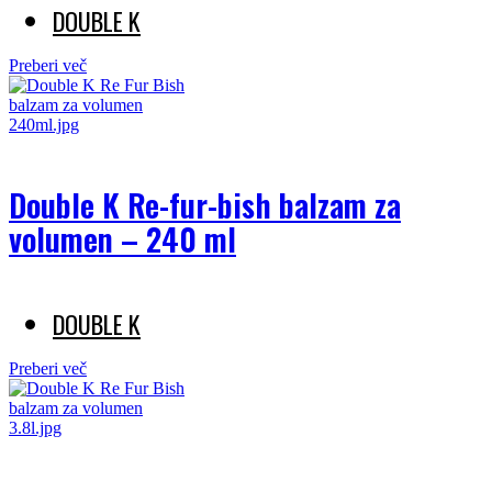
DOUBLE K
Preberi več
Double K Re-fur-bish balzam za
volumen – 240 ml
DOUBLE K
Preberi več