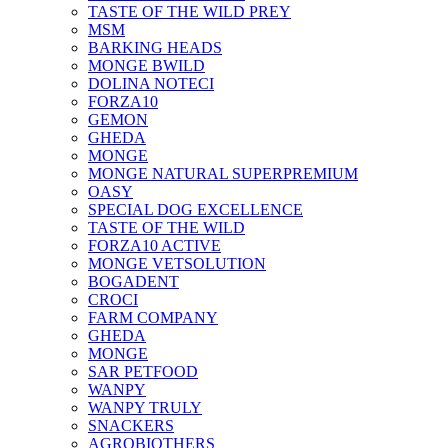
TASTE OF THE WILD PREY
MSM
BARKING HEADS
MONGE BWILD
DOLINA NOTECI
FORZA10
GEMON
GHEDA
MONGE
MONGE NATURAL SUPERPREMIUM
OASY
SPECIAL DOG EXCELLENCE
TASTE OF THE WILD
FORZA10 ACTIVE
MONGE VETSOLUTION
BOGADENT
CROCI
FARM COMPANY
GHEDA
MONGE
SAR PETFOOD
WANPY
WANPY TRULY
SNACKERS
AGROBIOTHERS