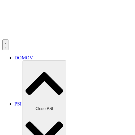
DOMOV
PSI
Close PSI