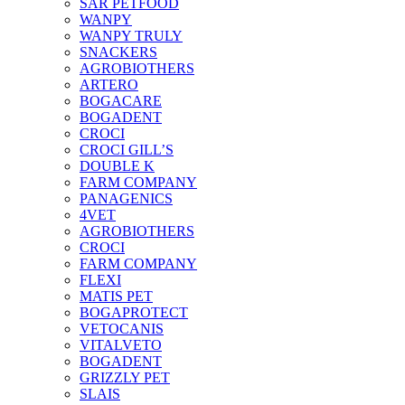
SAR PETFOOD
WANPY
WANPY TRULY
SNACKERS
AGROBIOTHERS
ARTERO
BOGACARE
BOGADENT
CROCI
CROCI GILL’S
DOUBLE K
FARM COMPANY
PANAGENICS
4VET
AGROBIOTHERS
CROCI
FARM COMPANY
FLEXI
MATIS PET
BOGAPROTECT
VETOCANIS
VITALVETO
BOGADENT
GRIZZLY PET
SLAIS