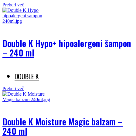
Preberi več
Double K Hypo+ hipoalergeni šampon
– 240 ml
DOUBLE K
Preberi več
Double K Moisture Magic balzam –
240 ml