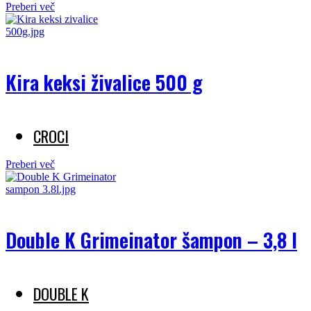
Preberi več
Kira keksi živalice 500 g
CROCI
Preberi več
Double K Grimeinator šampon – 3,8 l
DOUBLE K