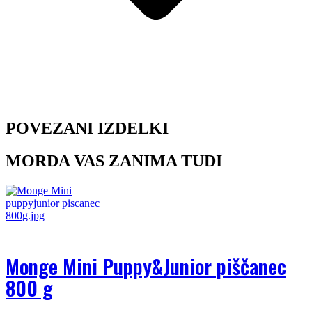
POVEZANI IZDELKI
MORDA VAS ZANIMA TUDI
Monge Mini Puppy&Junior piščanec
800 g