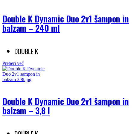
Double K Dynamic Duo 2v1 šampon in
balzam – 240 ml
DOUBLE K
Preberi več
Double K Dynamic Duo 2v1 šampon in
balzam – 3,8 l
DOUBLE K