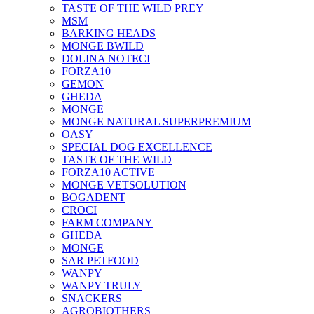
TASTE OF THE WILD PREY
MSM
BARKING HEADS
MONGE BWILD
DOLINA NOTECI
FORZA10
GEMON
GHEDA
MONGE
MONGE NATURAL SUPERPREMIUM
OASY
SPECIAL DOG EXCELLENCE
TASTE OF THE WILD
FORZA10 ACTIVE
MONGE VETSOLUTION
BOGADENT
CROCI
FARM COMPANY
GHEDA
MONGE
SAR PETFOOD
WANPY
WANPY TRULY
SNACKERS
AGROBIOTHERS