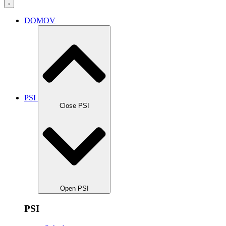
DOMOV
PSI
Close PSI
Open PSI
PSI