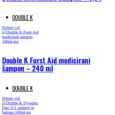
DOUBLE K
Preberi več
Double K Furst Aid medicirani
šampon – 240 ml
DOUBLE K
Preberi več