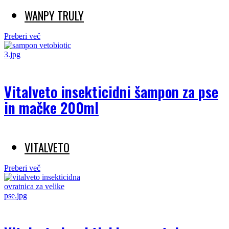
WANPY TRULY
Preberi več
Vitalveto insekticidni šampon za pse
in mačke 200ml
VITALVETO
Preberi več