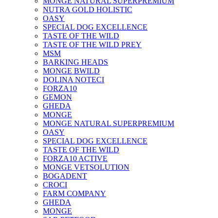
MONGE NATURAL SUPERPREMIUM
NUTRA GOLD HOLISTIC
OASY
SPECIAL DOG EXCELLENCE
TASTE OF THE WILD
TASTE OF THE WILD PREY
MSM
BARKING HEADS
MONGE BWILD
DOLINA NOTECI
FORZA10
GEMON
GHEDA
MONGE
MONGE NATURAL SUPERPREMIUM
OASY
SPECIAL DOG EXCELLENCE
TASTE OF THE WILD
FORZA10 ACTIVE
MONGE VETSOLUTION
BOGADENT
CROCI
FARM COMPANY
GHEDA
MONGE