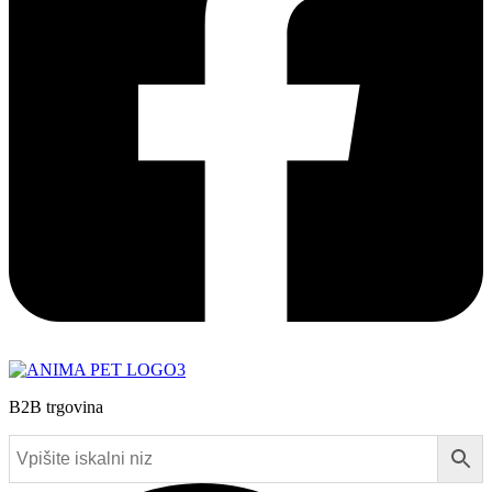
B2B trgovina