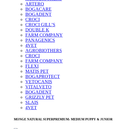
ARTERO
BOGACARE
BOGADENT
CROCI
CROCI GILL’S
DOUBLE K
FARM COMPANY
PANAGENICS
4VET
AGROBIOTHERS
CROCI
FARM COMPANY
FLEXI
MATIS PET
BOGAPROTECT
VETOCANIS
VITALVETO
BOGADENT
GRIZZLY PET
SLAIS
4VET
MONGE NATURAL SUPERPREMIUM: MEDIUM PUPPY & JUNIOR