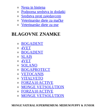
Nega in higiena
Podporna sredstva in dodatki
Sredstva proti zajedavcem
Veterinarske diete za mačke
Veterinarske diete za pse
BLAGOVNE ZNAMKE
BOGADENT
4VET
BOGADENT
SLAIS
4VET
SOLANO
BOGAPROTECT
VETOCANIS
VITALVETO
FORZA10 ACTIVE
MONGE VETSOLUTION
FORZA10 ACTIVE
MONGE VETSOLUTION
MONGE NATURAL SUPERPREMIUM: MEDIUM PUPPY & JUNIOR