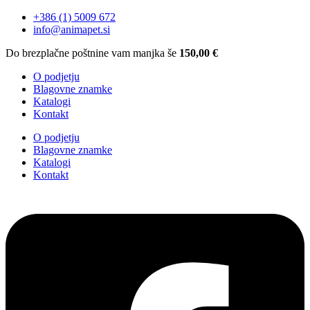
+386 (1) 5009 672
info@animapet.si
Do brezplačne poštnine vam manjka še
150,00
€
O podjetju
Blagovne znamke
Katalogi
Kontakt
O podjetju
Blagovne znamke
Katalogi
Kontakt