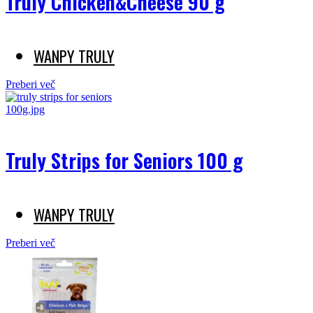
Truly Chicken&Cheese 90 g
WANPY TRULY
Preberi več
Truly Strips for Seniors 100 g
WANPY TRULY
Preberi več