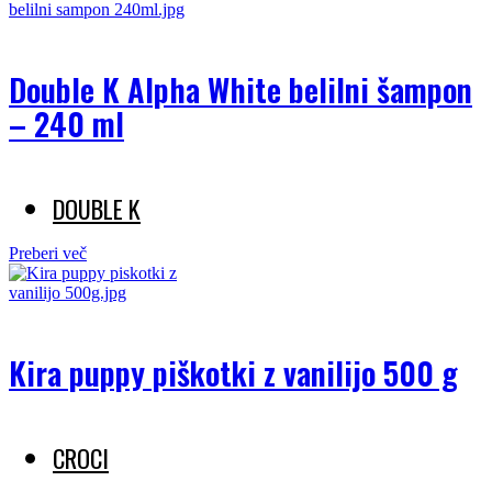
Double K Alpha White belilni šampon
– 240 ml
DOUBLE K
Preberi več
Kira puppy piškotki z vanilijo 500 g
CROCI