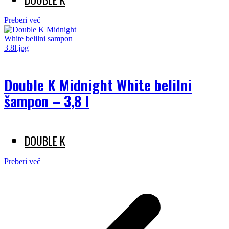
Preberi več
Double K Midnight White belilni
šampon – 3,8 l
DOUBLE K
Preberi več