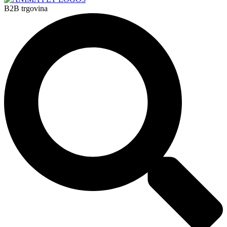
B2B trgovina