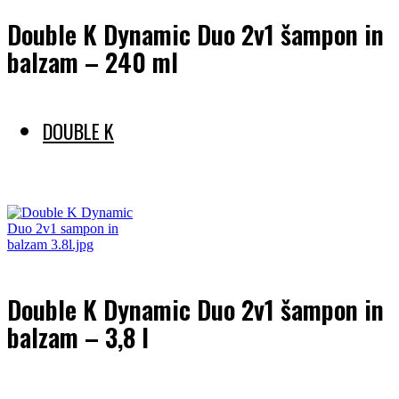
Double K Dynamic Duo 2v1 šampon in
balzam – 240 ml
DOUBLE K
Preberi več
Double K Dynamic Duo 2v1 šampon in
balzam – 3,8 l