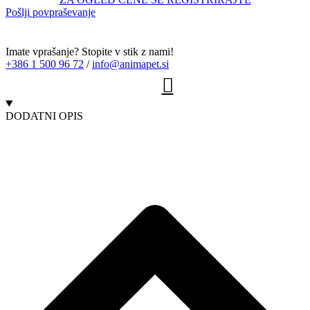
Pošlji povpraševanje
Imate vprašanje? Stopite v stik z nami!
+386 1 500 96 72
/
info@animapet.si
DODATNI OPIS