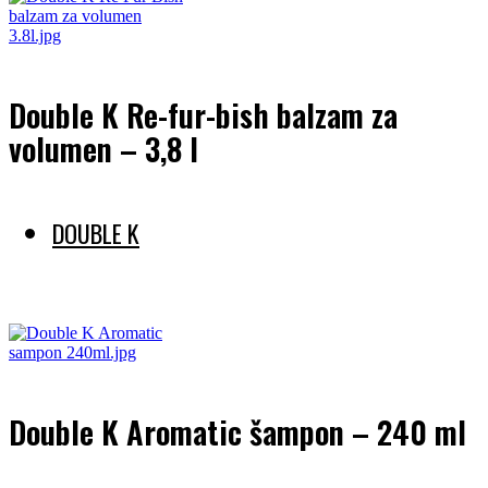
Double K Re-fur-bish balzam za
volumen – 3,8 l
DOUBLE K
Preberi več
Double K Aromatic šampon – 240 ml