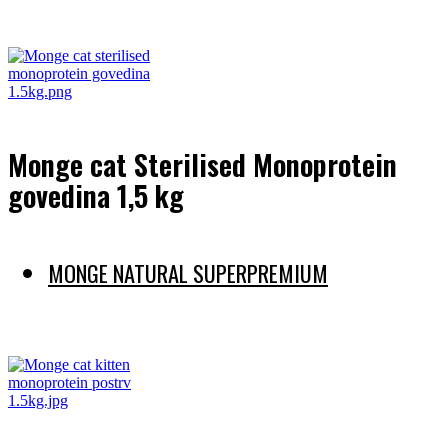
Preberi več
Monge cat Sterilised Monoprotein
govedina 1,5 kg
MONGE NATURAL SUPERPREMIUM
Preberi več