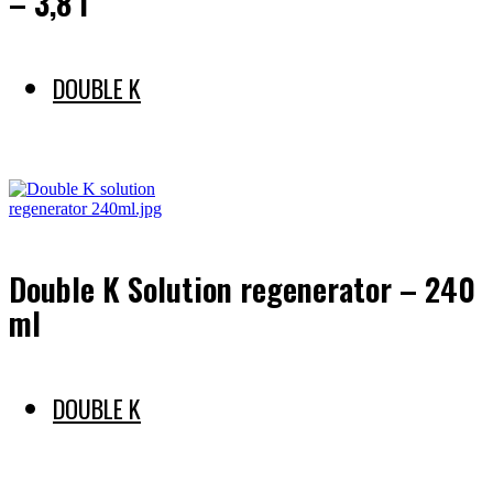
– 3,8 l
DOUBLE K
Preberi več
Double K Solution regenerator – 240
ml
DOUBLE K
Preberi več