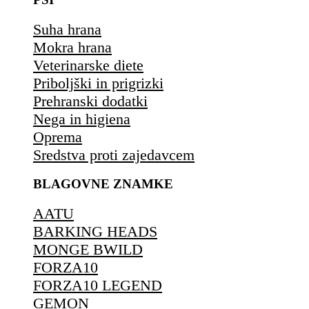
Suha hrana
Mokra hrana
Veterinarske diete
Priboljški in prigrizki
Prehranski dodatki
Nega in higiena
Oprema
Sredstva proti zajedavcem
BLAGOVNE ZNAMKE
AATU
BARKING HEADS
MONGE BWILD
FORZA10
FORZA10 LEGEND
GEMON