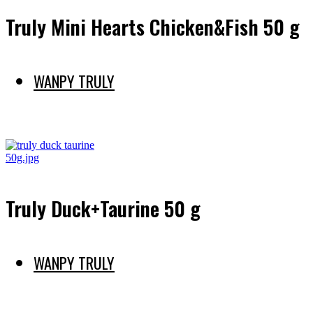
Truly Mini Hearts Chicken&Fish 50 g
WANPY TRULY
Preberi več
Truly Duck+Taurine 50 g
WANPY TRULY
Preberi več