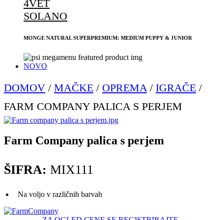
4VET
SOLANO
MONGE NATURAL SUPERPREMIUM: MEDIUM PUPPY & JUNIOR
NOVO
DOMOV
/
MAČKE
/
OPREMA
/
IGRAČE
/
FARM COMPANY PALICA S PERJEM
Farm Company palica s perjem
ŠIFRA:
MIX111
Na voljo v različnih barvah
ZA OGLED CENE SE REGISTRIRAJTE