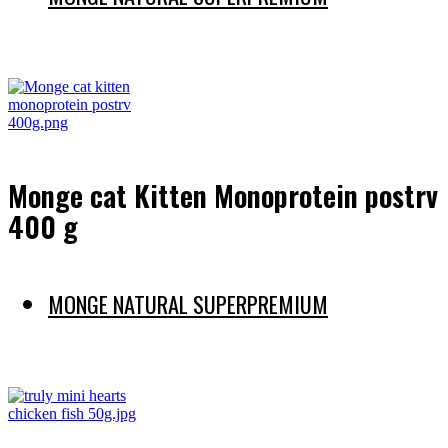
Preberi več
Monge cat Kitten Monoprotein postrv
400 g
MONGE NATURAL SUPERPREMIUM
Preberi več