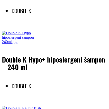
DOUBLE K
Preberi več
Double K Hypo+ hipoalergeni šampon
– 240 ml
DOUBLE K
Preberi več