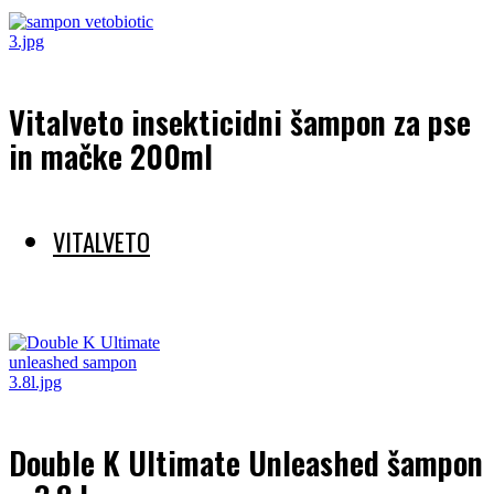
Vitalveto insekticidni šampon za pse
in mačke 200ml
VITALVETO
Preberi več
Double K Ultimate Unleashed šampon