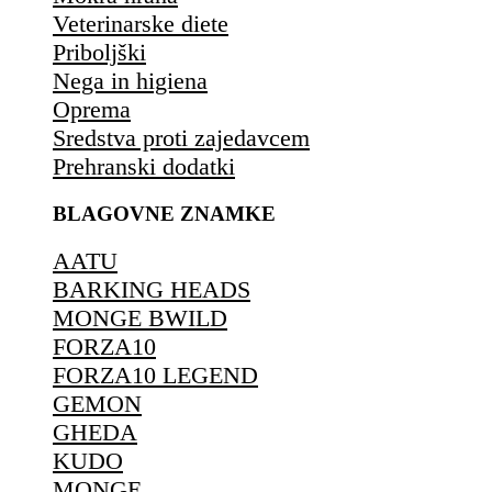
Veterinarske diete
Priboljški
Nega in higiena
Oprema
Sredstva proti zajedavcem
Prehranski dodatki
BLAGOVNE ZNAMKE
AATU
BARKING HEADS
MONGE BWILD
FORZA10
FORZA10 LEGEND
GEMON
GHEDA
KUDO
MONGE