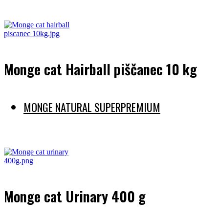
Preberi več
Monge cat Hairball piščanec 10 kg
MONGE NATURAL SUPERPREMIUM
Preberi več
Monge cat Urinary 400 g