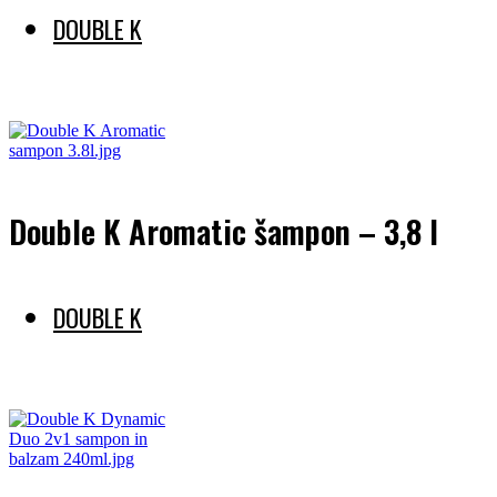
DOUBLE K
Preberi več
Double K Aromatic šampon – 3,8 l
DOUBLE K
Preberi več