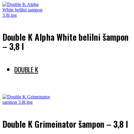
Double K Alpha White belilni šampon
– 3,8 l
DOUBLE K
Preberi več
Double K Grimeinator šampon – 3,8 l