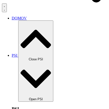
DOMOV
PSI
Close PSI
Open PSI
PSI