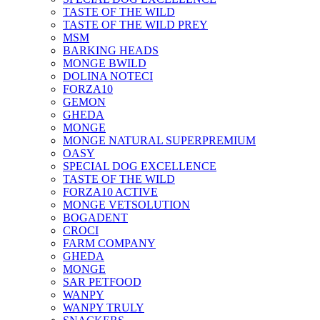
TASTE OF THE WILD
TASTE OF THE WILD PREY
MSM
BARKING HEADS
MONGE BWILD
DOLINA NOTECI
FORZA10
GEMON
GHEDA
MONGE
MONGE NATURAL SUPERPREMIUM
OASY
SPECIAL DOG EXCELLENCE
TASTE OF THE WILD
FORZA10 ACTIVE
MONGE VETSOLUTION
BOGADENT
CROCI
FARM COMPANY
GHEDA
MONGE
SAR PETFOOD
WANPY
WANPY TRULY