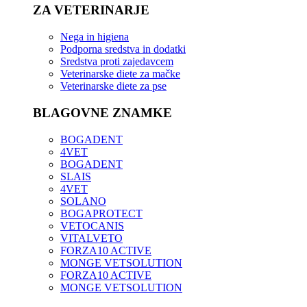
ZA VETERINARJE
Nega in higiena
Podporna sredstva in dodatki
Sredstva proti zajedavcem
Veterinarske diete za mačke
Veterinarske diete za pse
BLAGOVNE ZNAMKE
BOGADENT
4VET
BOGADENT
SLAIS
4VET
SOLANO
BOGAPROTECT
VETOCANIS
VITALVETO
FORZA10 ACTIVE
MONGE VETSOLUTION
FORZA10 ACTIVE
MONGE VETSOLUTION