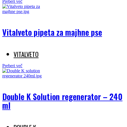
Preberi več
Vitalveto pipeta za majhne pse
VITALVETO
Preberi več
Double K Solution regenerator – 240
ml