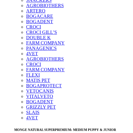
SNACKERS
AGROBIOTHERS
ARTERO
BOGACARE
BOGADENT
CROCI
CROCI GILL’S
DOUBLE K
FARM COMPANY
PANAGENICS
4VET
AGROBIOTHERS
CROCI
FARM COMPANY
FLEXI
MATIS PET
BOGAPROTECT
VETOCANIS
VITALVETO
BOGADENT
GRIZZLY PET
SLAIS
4VET
MONGE NATURAL SUPERPREMIUM: MEDIUM PUPPY & JUNIOR