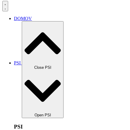
DOMOV
PSI
Close PSI
Open PSI
PSI