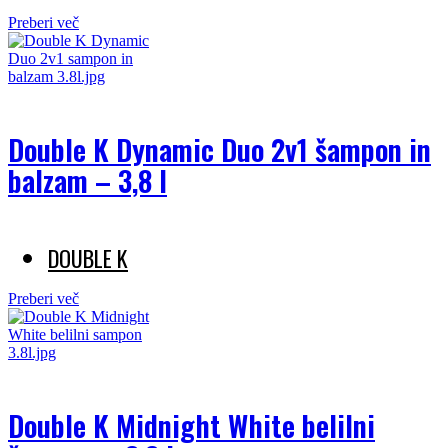
Preberi več
Double K Dynamic Duo 2v1 šampon in
balzam – 3,8 l
DOUBLE K
Preberi več
Double K Midnight White belilni