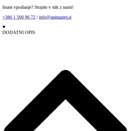
Imate vprašanje? Stopite v stik z nami!
+386 1 500 96 72
/
info@animapet.si
DODATNI OPIS