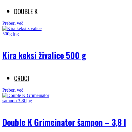
DOUBLE K
Preberi več
Kira keksi živalice 500 g
CROCI
Preberi več
Double K Grimeinator šampon – 3,8 l