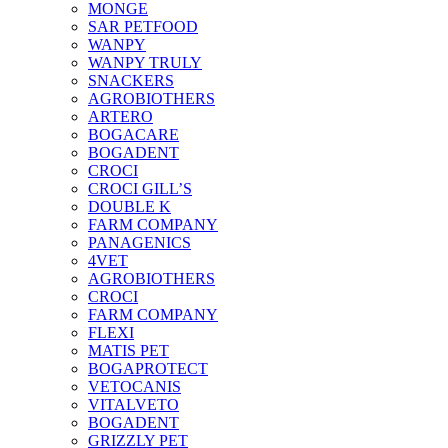
MONGE
SAR PETFOOD
WANPY
WANPY TRULY
SNACKERS
AGROBIOTHERS
ARTERO
BOGACARE
BOGADENT
CROCI
CROCI GILL’S
DOUBLE K
FARM COMPANY
PANAGENICS
4VET
AGROBIOTHERS
CROCI
FARM COMPANY
FLEXI
MATIS PET
BOGAPROTECT
VETOCANIS
VITALVETO
BOGADENT
GRIZZLY PET