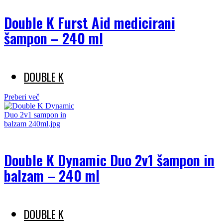
Double K Furst Aid medicirani
šampon – 240 ml
DOUBLE K
Preberi več
Double K Dynamic Duo 2v1 šampon in
balzam – 240 ml
DOUBLE K