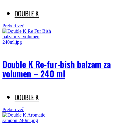
DOUBLE K
Preberi več
Double K Re-fur-bish balzam za
volumen – 240 ml
DOUBLE K
Preberi več