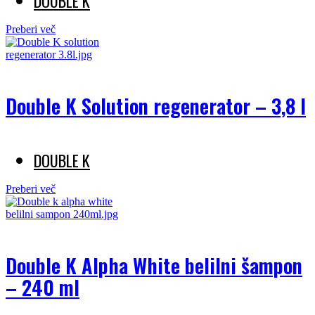
DOUBLE K
Preberi več
Double K Solution regenerator – 3,8 l
DOUBLE K
Preberi več
Double K Alpha White belilni šampon
– 240 ml