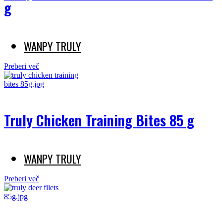
g
WANPY TRULY
Preberi več
Truly Chicken Training Bites 85 g
WANPY TRULY
Preberi več