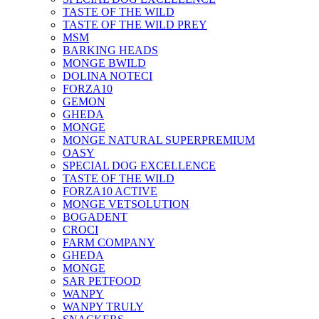
TASTE OF THE WILD
TASTE OF THE WILD PREY
MSM
BARKING HEADS
MONGE BWILD
DOLINA NOTECI
FORZA10
GEMON
GHEDA
MONGE
MONGE NATURAL SUPERPREMIUM
OASY
SPECIAL DOG EXCELLENCE
TASTE OF THE WILD
FORZA10 ACTIVE
MONGE VETSOLUTION
BOGADENT
CROCI
FARM COMPANY
GHEDA
MONGE
SAR PETFOOD
WANPY
WANPY TRULY