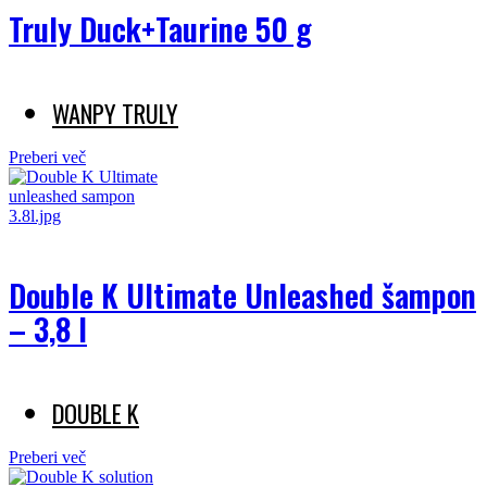
Truly Duck+Taurine 50 g
WANPY TRULY
Preberi več
Double K Ultimate Unleashed šampon
– 3,8 l
DOUBLE K
Preberi več