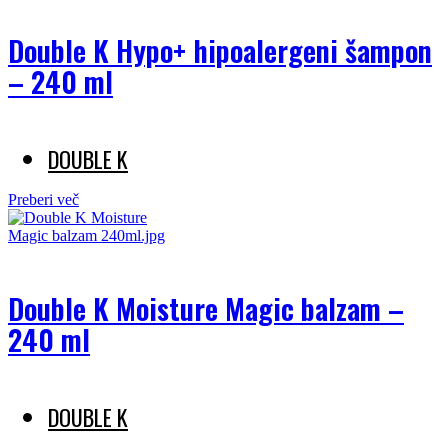
Double K Hypo+ hipoalergeni šampon
– 240 ml
DOUBLE K
Preberi več
Double K Moisture Magic balzam –
240 ml
DOUBLE K