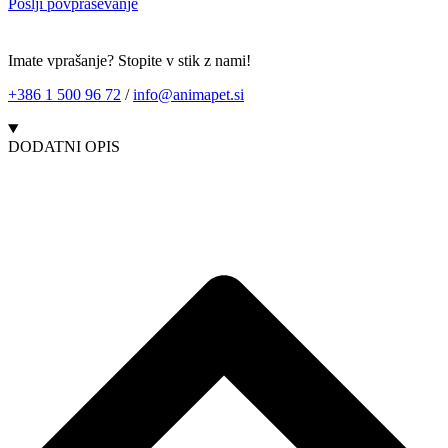
Pošlji povpraševanje
Imate vprašanje? Stopite v stik z nami!
+386 1 500 96 72
/
info@animapet.si
DODATNI OPIS