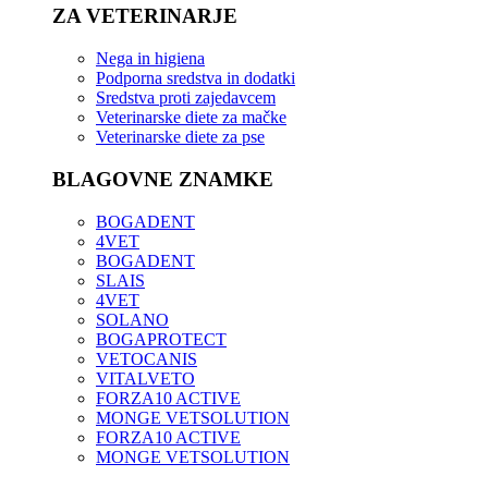
ZA VETERINARJE
Nega in higiena
Podporna sredstva in dodatki
Sredstva proti zajedavcem
Veterinarske diete za mačke
Veterinarske diete za pse
BLAGOVNE ZNAMKE
BOGADENT
4VET
BOGADENT
SLAIS
4VET
SOLANO
BOGAPROTECT
VETOCANIS
VITALVETO
FORZA10 ACTIVE
MONGE VETSOLUTION
FORZA10 ACTIVE
MONGE VETSOLUTION