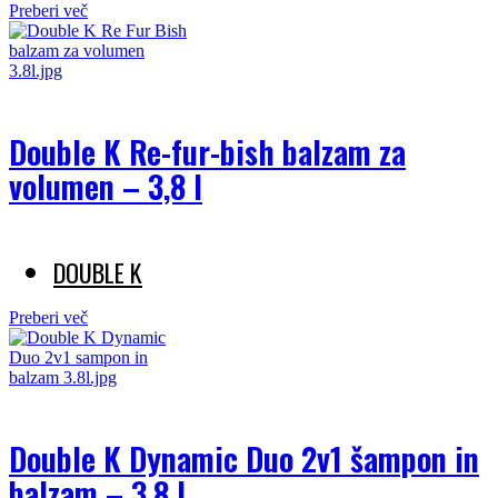
Preberi več
Double K Re-fur-bish balzam za
volumen – 3,8 l
DOUBLE K
Preberi več
Double K Dynamic Duo 2v1 šampon in
balzam – 3,8 l