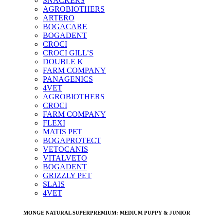
SNACKERS
AGROBIOTHERS
ARTERO
BOGACARE
BOGADENT
CROCI
CROCI GILL’S
DOUBLE K
FARM COMPANY
PANAGENICS
4VET
AGROBIOTHERS
CROCI
FARM COMPANY
FLEXI
MATIS PET
BOGAPROTECT
VETOCANIS
VITALVETO
BOGADENT
GRIZZLY PET
SLAIS
4VET
MONGE NATURAL SUPERPREMIUM: MEDIUM PUPPY & JUNIOR