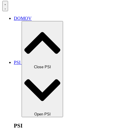
DOMOV
PSI
Close PSI
Open PSI
PSI