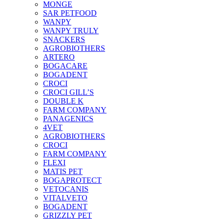
MONGE
SAR PETFOOD
WANPY
WANPY TRULY
SNACKERS
AGROBIOTHERS
ARTERO
BOGACARE
BOGADENT
CROCI
CROCI GILL’S
DOUBLE K
FARM COMPANY
PANAGENICS
4VET
AGROBIOTHERS
CROCI
FARM COMPANY
FLEXI
MATIS PET
BOGAPROTECT
VETOCANIS
VITALVETO
BOGADENT
GRIZZLY PET