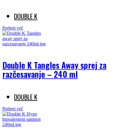
DOUBLE K
Preberi več
Double K Tangles Away sprej za
razčesavanje – 240 ml
DOUBLE K
Preberi več