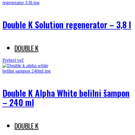
Double K Solution regenerator – 3,8 l
DOUBLE K
Preberi več
Double K Alpha White belilni šampon
– 240 ml
DOUBLE K