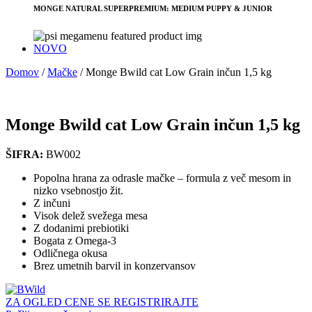
MONGE NATURAL SUPERPREMIUM: MEDIUM PUPPY & JUNIOR
NOVO
Domov
/
Mačke
/
Monge Bwild cat Low Grain inčun 1,5 kg
Monge Bwild cat Low Grain inčun 1,5 kg
ŠIFRA:
BW002
Popolna hrana za odrasle mačke – formula z več mesom in
nizko vsebnostjo žit.
Z inčuni
Visok delež svežega mesa
Z dodanimi prebiotiki
Bogata z Omega-3
Odličnega okusa
Brez umetnih barvil in konzervansov
ZA OGLED CENE SE REGISTRIRAJTE