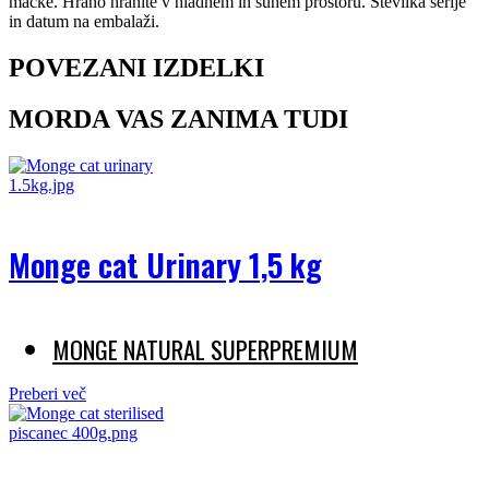
mačke. Hrano hranite v hladnem in suhem prostoru. Številka serije
in datum na embalaži.
POVEZANI IZDELKI
MORDA VAS ZANIMA TUDI
Monge cat Urinary 1,5 kg
MONGE NATURAL SUPERPREMIUM
Preberi več