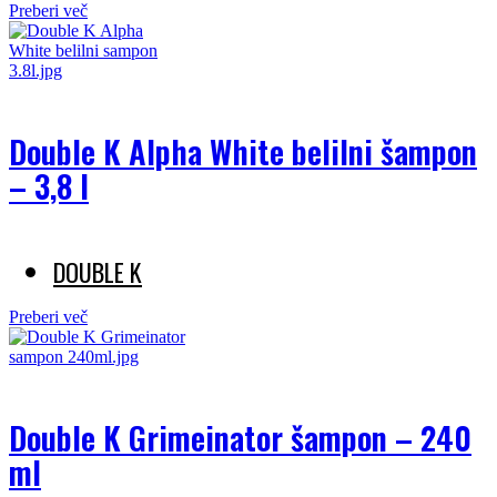
Preberi več
Double K Alpha White belilni šampon
– 3,8 l
DOUBLE K
Preberi več
Double K Grimeinator šampon – 240
ml