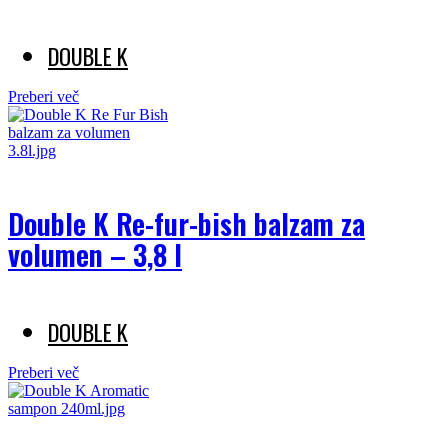
DOUBLE K
Preberi več
Double K Re-fur-bish balzam za
volumen – 3,8 l
DOUBLE K
Preberi več