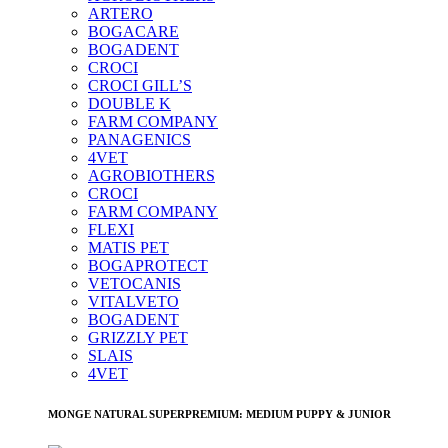
ARTERO
BOGACARE
BOGADENT
CROCI
CROCI GILL’S
DOUBLE K
FARM COMPANY
PANAGENICS
4VET
AGROBIOTHERS
CROCI
FARM COMPANY
FLEXI
MATIS PET
BOGAPROTECT
VETOCANIS
VITALVETO
BOGADENT
GRIZZLY PET
SLAIS
4VET
MONGE NATURAL SUPERPREMIUM: MEDIUM PUPPY & JUNIOR