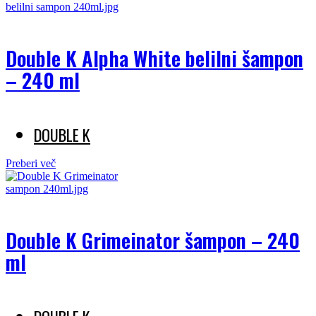
Double K Alpha White belilni šampon
– 240 ml
DOUBLE K
Preberi več
Double K Grimeinator šampon – 240
ml