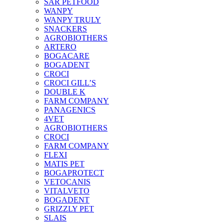
SAR PETFOOD
WANPY
WANPY TRULY
SNACKERS
AGROBIOTHERS
ARTERO
BOGACARE
BOGADENT
CROCI
CROCI GILL’S
DOUBLE K
FARM COMPANY
PANAGENICS
4VET
AGROBIOTHERS
CROCI
FARM COMPANY
FLEXI
MATIS PET
BOGAPROTECT
VETOCANIS
VITALVETO
BOGADENT
GRIZZLY PET
SLAIS