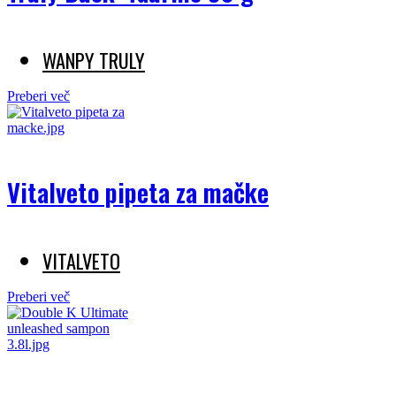
WANPY TRULY
Preberi več
Vitalveto pipeta za mačke
VITALVETO
Preberi več