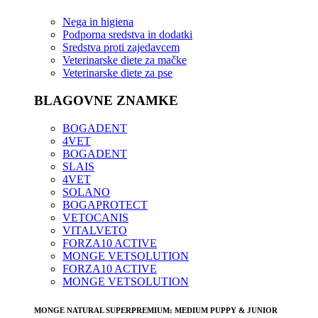
Nega in higiena
Podporna sredstva in dodatki
Sredstva proti zajedavcem
Veterinarske diete za mačke
Veterinarske diete za pse
BLAGOVNE ZNAMKE
BOGADENT
4VET
BOGADENT
SLAIS
4VET
SOLANO
BOGAPROTECT
VETOCANIS
VITALVETO
FORZA10 ACTIVE
MONGE VETSOLUTION
FORZA10 ACTIVE
MONGE VETSOLUTION
MONGE NATURAL SUPERPREMIUM: MEDIUM PUPPY & JUNIOR