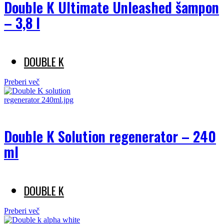
Double K Ultimate Unleashed šampon
– 3,8 l
DOUBLE K
Preberi več
Double K Solution regenerator – 240
ml
DOUBLE K
Preberi več