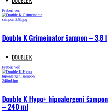
DOUBLE K
Preberi več
Double K Grimeinator šampon – 3,8 l
DOUBLE K
Preberi več
Double K Hypo+ hipoalergeni šampon
– 240 ml