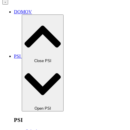
DOMOV
PSI
Close PSI
Open PSI
PSI