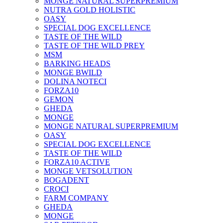
MONGE NATURAL SUPERPREMIUM
NUTRA GOLD HOLISTIC
OASY
SPECIAL DOG EXCELLENCE
TASTE OF THE WILD
TASTE OF THE WILD PREY
MSM
BARKING HEADS
MONGE BWILD
DOLINA NOTECI
FORZA10
GEMON
GHEDA
MONGE
MONGE NATURAL SUPERPREMIUM
OASY
SPECIAL DOG EXCELLENCE
TASTE OF THE WILD
FORZA10 ACTIVE
MONGE VETSOLUTION
BOGADENT
CROCI
FARM COMPANY
GHEDA
MONGE