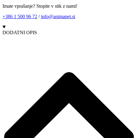
Imate vprašanje? Stopite v stik z nami!
+386 1 500 96 72
/
info@animapet.si
DODATNI OPIS