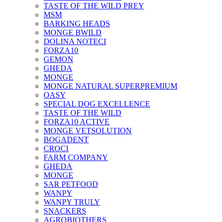
TASTE OF THE WILD PREY
MSM
BARKING HEADS
MONGE BWILD
DOLINA NOTECI
FORZA10
GEMON
GHEDA
MONGE
MONGE NATURAL SUPERPREMIUM
OASY
SPECIAL DOG EXCELLENCE
TASTE OF THE WILD
FORZA10 ACTIVE
MONGE VETSOLUTION
BOGADENT
CROCI
FARM COMPANY
GHEDA
MONGE
SAR PETFOOD
WANPY
WANPY TRULY
SNACKERS
AGROBIOTHERS