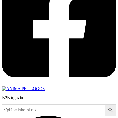
B2B trgovina