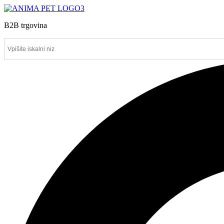
B2B trgovina