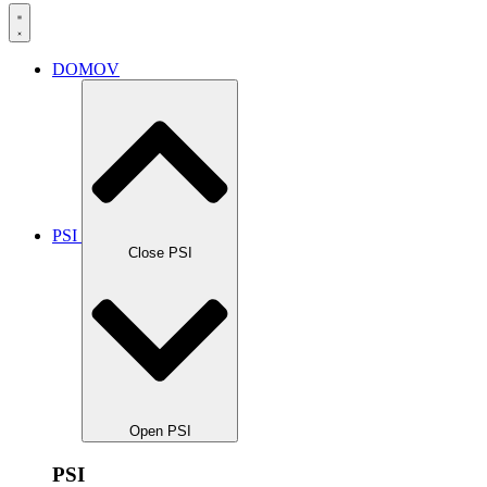
DOMOV
PSI
Close PSI
Open PSI
PSI