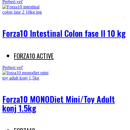
Preberi več
Forza10 Intestinal Colon fase II 10 kg
FORZA10 ACTIVE
Preberi več
Forza10 MONODiet Mini/Toy Adult
konj 1.5kg