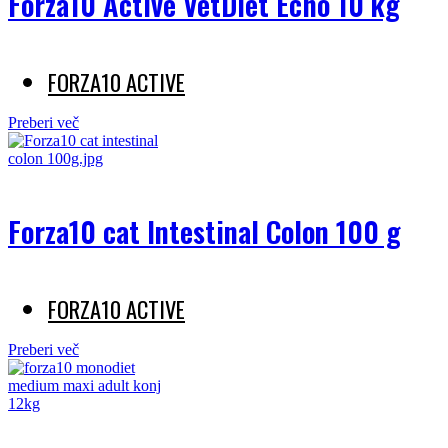
Forza10 Active VetDiet Echo 10 kg
FORZA10 ACTIVE
Preberi več
Forza10 cat Intestinal Colon 100 g
FORZA10 ACTIVE
Preberi več