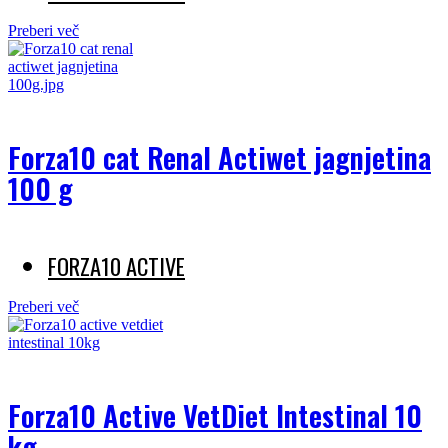
Preberi več
Forza10 cat Renal Actiwet jagnjetina
100 g
FORZA10 ACTIVE
Preberi več
Forza10 Active VetDiet Intestinal 10
kg