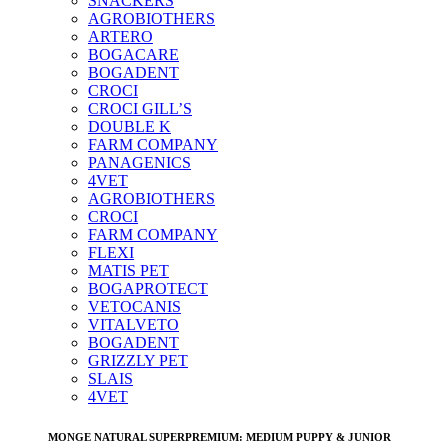
SNACKERS
AGROBIOTHERS
ARTERO
BOGACARE
BOGADENT
CROCI
CROCI GILL’S
DOUBLE K
FARM COMPANY
PANAGENICS
4VET
AGROBIOTHERS
CROCI
FARM COMPANY
FLEXI
MATIS PET
BOGAPROTECT
VETOCANIS
VITALVETO
BOGADENT
GRIZZLY PET
SLAIS
4VET
MONGE NATURAL SUPERPREMIUM: MEDIUM PUPPY & JUNIOR