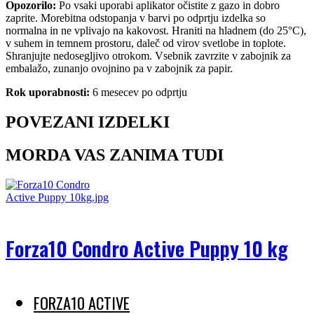
Opozorilo:
Po vsaki uporabi aplikator očistite z gazo in dobro
zaprite. Morebitna odstopanja v barvi po odprtju izdelka so
normalna in ne vplivajo na kakovost. Hraniti na hladnem (do 25°C),
v suhem in temnem prostoru, daleč od virov svetlobe in toplote.
Shranjujte nedosegljivo otrokom. Vsebnik zavrzite v zabojnik za
embalažo, zunanjo ovojnino pa v zabojnik za papir.
Rok uporabnosti:
6 mesecev po odprtju
POVEZANI IZDELKI
MORDA VAS ZANIMA TUDI
Forza10 Condro Active Puppy 10 kg
FORZA10 ACTIVE