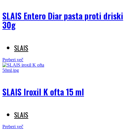
SLAIS Entero Diar pasta proti driski
30g
SLAIS
Preberi več
SLAIS Iroxil K ofta 15 ml
SLAIS
Preberi več