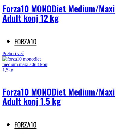
Forza10 MONODiet Medium/Maxi
Adult konj 12 kg
FORZA10
Preberi več
Forza10 MONODiet Medium/Maxi
Adult konj 1.5 kg
FORZA10