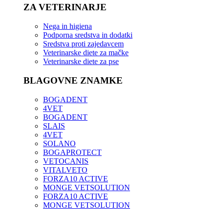
ZA VETERINARJE
Nega in higiena
Podporna sredstva in dodatki
Sredstva proti zajedavcem
Veterinarske diete za mačke
Veterinarske diete za pse
BLAGOVNE ZNAMKE
BOGADENT
4VET
BOGADENT
SLAIS
4VET
SOLANO
BOGAPROTECT
VETOCANIS
VITALVETO
FORZA10 ACTIVE
MONGE VETSOLUTION
FORZA10 ACTIVE
MONGE VETSOLUTION