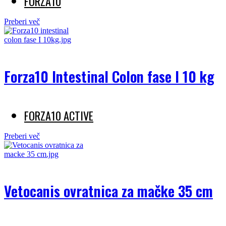
FORZA10
Preberi več
Forza10 Intestinal Colon fase I 10 kg
FORZA10 ACTIVE
Preberi več
Vetocanis ovratnica za mačke 35 cm