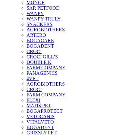
MONGE
SAR PETFOOD
WANPY
WANPY TRULY
SNACKERS
AGROBIOTHERS
ARTERO
BOGACARE
BOGADENT
CROCI
CROCI GILL’S
DOUBLE K
FARM COMPANY
PANAGENICS
4VET
AGROBIOTHERS
CROCI
FARM COMPANY
FLEXI
MATIS PET
BOGAPROTECT
VETOCANIS
VITALVETO
BOGADENT
GRIZZLY PET