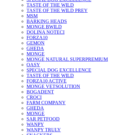
TASTE OF THE WILD
TASTE OF THE WILD PREY
MSM
BARKING HEADS
MONGE BWILD
DOLINA NOTECI
FORZA10
GEMON
GHEDA
MONGE
MONGE NATURAL SUPERPREMIUM
OASY
SPECIAL DOG EXCELLENCE
TASTE OF THE WILD
FORZA10 ACTIVE
MONGE VETSOLUTION
BOGADENT
CROCI
FARM COMPANY
GHEDA
MONGE
SAR PETFOOD
WANPY
WANPY TRULY