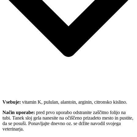
Vsebuje:
vitamin K, pululan, alantoin, arginin, citronsko kislino.
Način uporabe:
pred prvo uporabo odstranite zaščitno folijo na
tubi. Tanek sloj gela nanesite na očiščeno prizadeto mesto in pustite,
da se posuši. Ponavljajte dnevno oz. se držite navodil svojega
veterinarja.