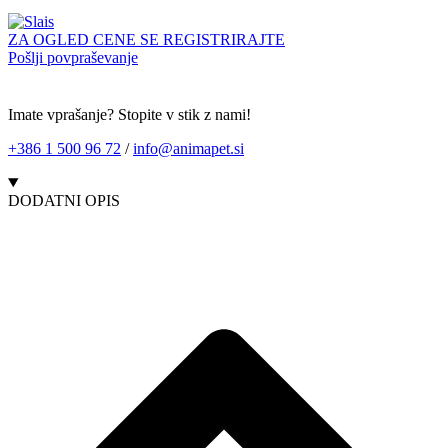
ZA OGLED CENE SE REGISTRIRAJTE
Pošlji povpraševanje
Imate vprašanje? Stopite v stik z nami!
+386 1 500 96 72
/
info@animapet.si
DODATNI OPIS