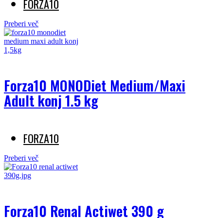
FORZA10
Preberi več
Forza10 MONODiet Medium/Maxi
Adult konj 1.5 kg
FORZA10
Preberi več
Forza10 Renal Actiwet 390 g