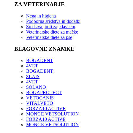
ZA VETERINARJE
Nega in higiena
Podporna sredstva in dodatki
Sredstva proti zajedavcem
Veterinarske diete za mačke
Veterinarske diete za pse
BLAGOVNE ZNAMKE
BOGADENT
4VET
BOGADENT
SLAIS
4VET
SOLANO
BOGAPROTECT
VETOCANIS
VITALVETO
FORZA10 ACTIVE
MONGE VETSOLUTION
FORZA10 ACTIVE
MONGE VETSOLUTION