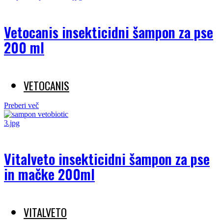
Vetocanis insekticidni šampon za pse
200 ml
VETOCANIS
Preberi več
Vitalveto insekticidni šampon za pse
in mačke 200ml
VITALVETO