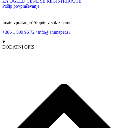
ZA OGLED CENE SE REGISTRIRAJTE
Pošlji povpraševanje
Imate vprašanje? Stopite v stik z nami!
+386 1 500 96 72
/
info@animapet.si
DODATNI OPIS