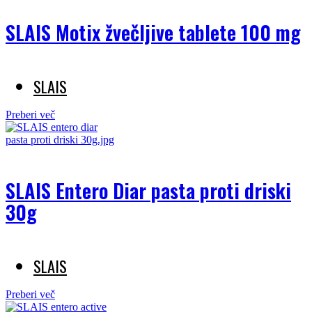
SLAIS Motix žvečljive tablete 100 mg
SLAIS
Preberi več
SLAIS Entero Diar pasta proti driski
30g
SLAIS
Preberi več