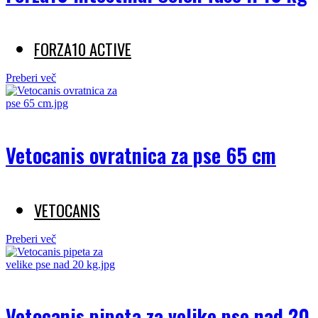
FORZA10 ACTIVE
Preberi več
Vetocanis ovratnica za pse 65 cm
VETOCANIS
Preberi več
Vetocanis pipeta za velike pse nad 20