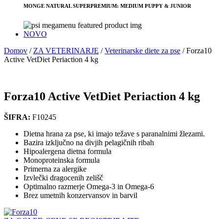
MONGE NATURAL SUPERPREMIUM: MEDIUM PUPPY & JUNIOR
NOVO
Domov
/
ZA VETERINARJE
/
Veterinarske diete za pse
/
Forza10
Active VetDiet Periaction 4 kg
Forza10 Active VetDiet Periaction 4 kg
ŠIFRA:
F10245
Dietna hrana za pse, ki imajo težave s paranalnimi žlezami.
Bazira izključno na divjih pelagičnih ribah
Hipoalergena dietna formula
Monoproteinska formula
Primerna za alergike
Izvlečki dragocenih zelišč
Optimalno razmerje Omega-3 in Omega-6
Brez umetnih konzervansov in barvil