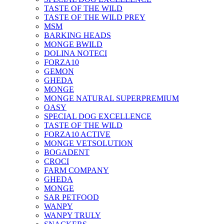
TASTE OF THE WILD
TASTE OF THE WILD PREY
MSM
BARKING HEADS
MONGE BWILD
DOLINA NOTECI
FORZA10
GEMON
GHEDA
MONGE
MONGE NATURAL SUPERPREMIUM
OASY
SPECIAL DOG EXCELLENCE
TASTE OF THE WILD
FORZA10 ACTIVE
MONGE VETSOLUTION
BOGADENT
CROCI
FARM COMPANY
GHEDA
MONGE
SAR PETFOOD
WANPY
WANPY TRULY