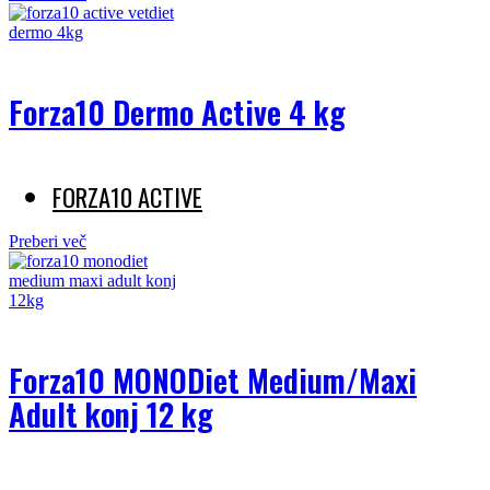
Forza10 Dermo Active 4 kg
FORZA10 ACTIVE
Preberi več
Forza10 MONODiet Medium/Maxi
Adult konj 12 kg