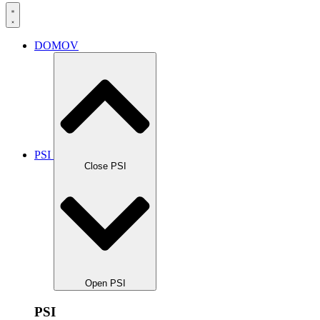
DOMOV
PSI
Close PSI
Open PSI
PSI