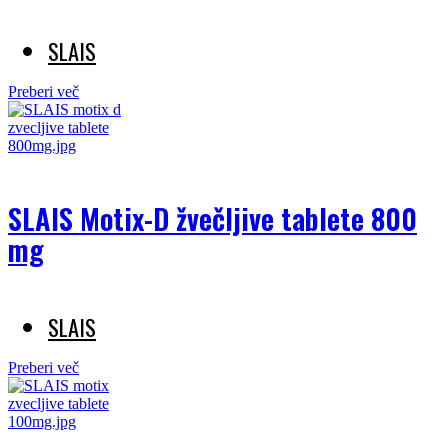
SLAIS
Preberi več
SLAIS Motix-D žvečljive tablete 800
mg
SLAIS
Preberi več