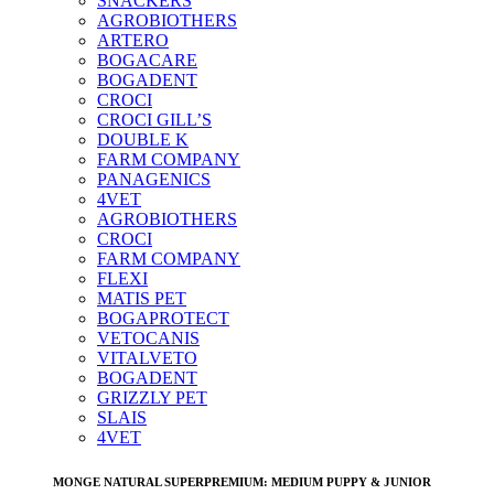
SNACKERS
AGROBIOTHERS
ARTERO
BOGACARE
BOGADENT
CROCI
CROCI GILL’S
DOUBLE K
FARM COMPANY
PANAGENICS
4VET
AGROBIOTHERS
CROCI
FARM COMPANY
FLEXI
MATIS PET
BOGAPROTECT
VETOCANIS
VITALVETO
BOGADENT
GRIZZLY PET
SLAIS
4VET
MONGE NATURAL SUPERPREMIUM: MEDIUM PUPPY & JUNIOR