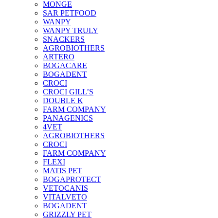
MONGE
SAR PETFOOD
WANPY
WANPY TRULY
SNACKERS
AGROBIOTHERS
ARTERO
BOGACARE
BOGADENT
CROCI
CROCI GILL’S
DOUBLE K
FARM COMPANY
PANAGENICS
4VET
AGROBIOTHERS
CROCI
FARM COMPANY
FLEXI
MATIS PET
BOGAPROTECT
VETOCANIS
VITALVETO
BOGADENT
GRIZZLY PET