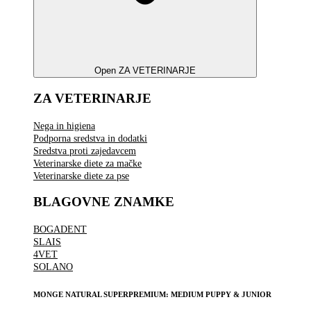
Open ZA VETERINARJE
ZA VETERINARJE
Nega in higiena
Podporna sredstva in dodatki
Sredstva proti zajedavcem
Veterinarske diete za mačke
Veterinarske diete za pse
BLAGOVNE ZNAMKE
BOGADENT
SLAIS
4VET
SOLANO
MONGE NATURAL SUPERPREMIUM: MEDIUM PUPPY & JUNIOR