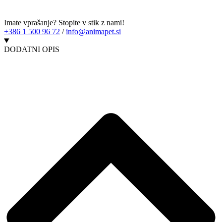
Imate vprašanje? Stopite v stik z nami!
+386 1 500 96 72
/
info@animapet.si
DODATNI OPIS