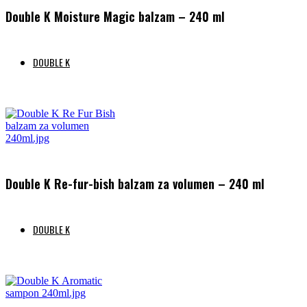
Double K Moisture Magic balzam – 240 ml
DOUBLE K
Preberi več
Double K Re-fur-bish balzam za volumen – 240 ml
DOUBLE K
Preberi več