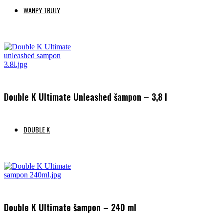
WANPY TRULY
Preberi več
Double K Ultimate Unleashed šampon – 3,8 l
DOUBLE K
Preberi več
Double K Ultimate šampon – 240 ml