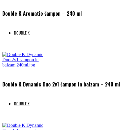
Double K Aromatic šampon – 240 ml
DOUBLE K
Preberi več
Double K Dynamic Duo 2v1 šampon in balzam – 240 ml
DOUBLE K
Preberi več