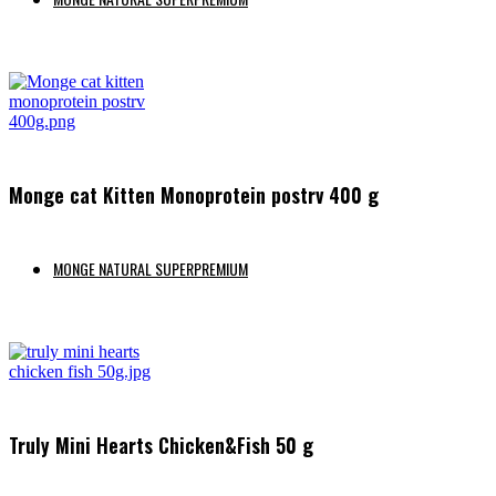
Preberi več
Monge cat Kitten Monoprotein postrv 400 g
MONGE NATURAL SUPERPREMIUM
Preberi več
Truly Mini Hearts Chicken&Fish 50 g