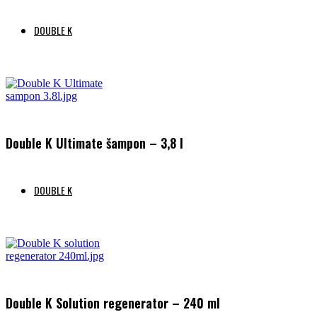
DOUBLE K
Preberi več
Double K Ultimate šampon – 3,8 l
DOUBLE K
Preberi več
Double K Solution regenerator – 240 ml