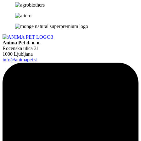
Anima Pet d. o. o.
Rocenska ulica 31
1000 Ljubljana
info@animapet.si