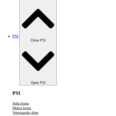
PSI
Close PSI
Open PSI
PSI
Suha hrana
Mokra hrana
Veterinarske diete