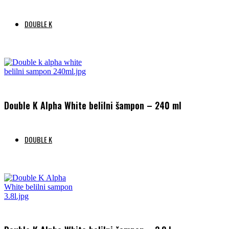
DOUBLE K
Preberi več
Double K Alpha White belilni šampon – 240 ml
DOUBLE K
Preberi več