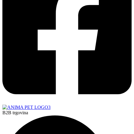
B2B trgovina