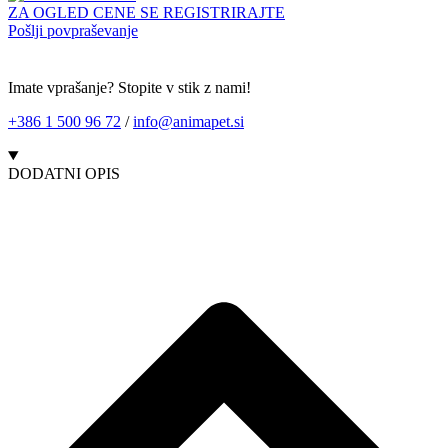
ZA OGLED CENE SE REGISTRIRAJTE
Pošlji povpraševanje
Imate vprašanje? Stopite v stik z nami!
+386 1 500 96 72
/
info@animapet.si
DODATNI OPIS