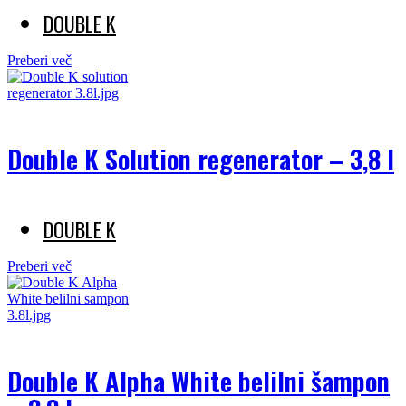
DOUBLE K
Preberi več
Double K Solution regenerator – 3,8 l
DOUBLE K
Preberi več
Double K Alpha White belilni šampon