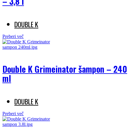
– 3,8 l
DOUBLE K
Preberi več
Double K Grimeinator šampon – 240
ml
DOUBLE K
Preberi več