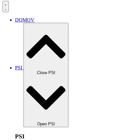
DOMOV
PSI
Close PSI
Open PSI
PSI