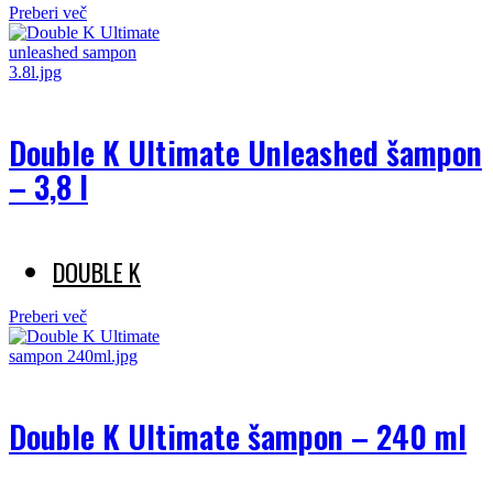
Preberi več
Double K Ultimate Unleashed šampon
– 3,8 l
DOUBLE K
Preberi več
Double K Ultimate šampon – 240 ml