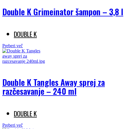
Double K Grimeinator šampon – 3,8 l
DOUBLE K
Preberi več
Double K Tangles Away sprej za
razčesavanje – 240 ml
DOUBLE K
Preberi več