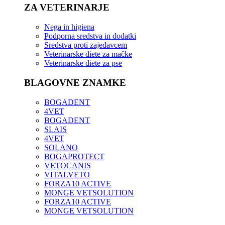
ZA VETERINARJE
Nega in higiena
Podporna sredstva in dodatki
Sredstva proti zajedavcem
Veterinarske diete za mačke
Veterinarske diete za pse
BLAGOVNE ZNAMKE
BOGADENT
4VET
BOGADENT
SLAIS
4VET
SOLANO
BOGAPROTECT
VETOCANIS
VITALVETO
FORZA10 ACTIVE
MONGE VETSOLUTION
FORZA10 ACTIVE
MONGE VETSOLUTION