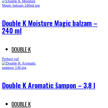
Double K Moisture Magic balzam –
240 ml
DOUBLE K
Preberi več
Double K Aromatic šampon – 3,8 l
DOUBLE K