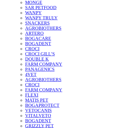
MONGE
SAR PETFOOD
WANPY
WANPY TRULY
SNACKERS
AGROBIOTHERS
ARTERO
BOGACARE
BOGADENT
CROCI
CROCI GILL’S
DOUBLE K
FARM COMPANY
PANAGENICS
4VET
AGROBIOTHERS
CROCI
FARM COMPANY
FLEXI
MATIS PET
BOGAPROTECT
VETOCANIS
VITALVETO
BOGADENT
GRIZZLY PET