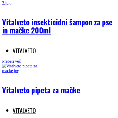
Vitalveto insekticidni šampon za pse
in mačke 200ml
VITALVETO
Preberi več
Vitalveto pipeta za mačke
VITALVETO