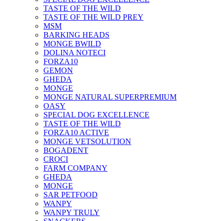
TASTE OF THE WILD
TASTE OF THE WILD PREY
MSM
BARKING HEADS
MONGE BWILD
DOLINA NOTECI
FORZA10
GEMON
GHEDA
MONGE
MONGE NATURAL SUPERPREMIUM
OASY
SPECIAL DOG EXCELLENCE
TASTE OF THE WILD
FORZA10 ACTIVE
MONGE VETSOLUTION
BOGADENT
CROCI
FARM COMPANY
GHEDA
MONGE
SAR PETFOOD
WANPY
WANPY TRULY