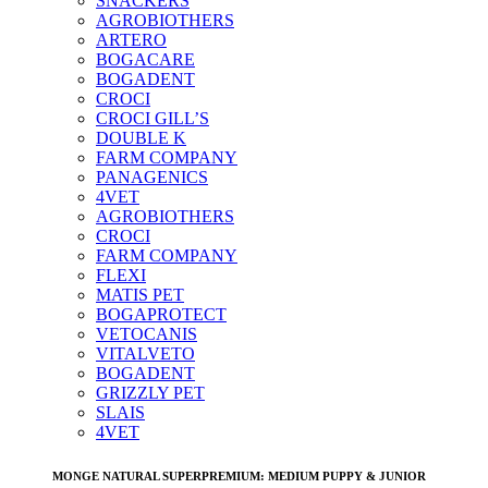
SNACKERS
AGROBIOTHERS
ARTERO
BOGACARE
BOGADENT
CROCI
CROCI GILL’S
DOUBLE K
FARM COMPANY
PANAGENICS
4VET
AGROBIOTHERS
CROCI
FARM COMPANY
FLEXI
MATIS PET
BOGAPROTECT
VETOCANIS
VITALVETO
BOGADENT
GRIZZLY PET
SLAIS
4VET
MONGE NATURAL SUPERPREMIUM: MEDIUM PUPPY & JUNIOR