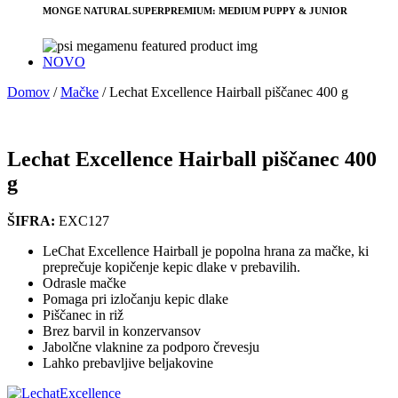
MONGE NATURAL SUPERPREMIUM: MEDIUM PUPPY & JUNIOR
NOVO
Domov
/
Mačke
/
Lechat Excellence Hairball piščanec 400 g
Lechat Excellence Hairball piščanec 400
g
ŠIFRA:
EXC127
LeChat Excellence Hairball je popolna hrana za mačke, ki
preprečuje kopičenje kepic dlake v prebavilih.
Odrasle mačke
Pomaga pri izločanju kepic dlake
Piščanec in riž
Brez barvil in konzervansov
Jabolčne vlaknine za podporo črevesju
Lahko prebavljive beljakovine