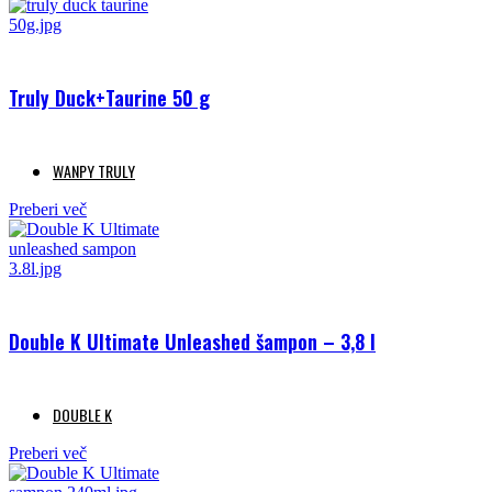
Truly Duck+Taurine 50 g
WANPY TRULY
Preberi več
Double K Ultimate Unleashed šampon – 3,8 l
DOUBLE K
Preberi več