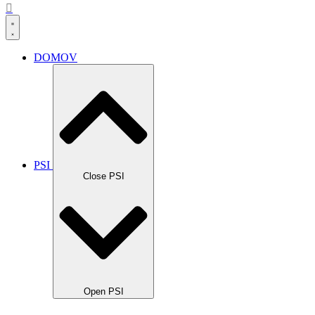
DOMOV
PSI
Close PSI
Open PSI