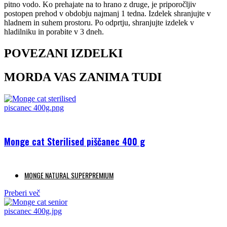
pitno vodo. Ko prehajate na to hrano z druge, je priporočljiv
postopen prehod v obdobju najmanj 1 tedna. Izdelek shranjujte v
hladnem in suhem prostoru. Po odprtju, shranjujte izdelek v
hladilniku in porabite v 3 dneh.
POVEZANI IZDELKI
MORDA VAS ZANIMA TUDI
Monge cat Sterilised piščanec 400 g
MONGE NATURAL SUPERPREMIUM
Preberi več