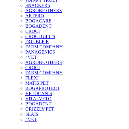
WANPY TRULY
SNACKERS
AGROBIOTHERS
ARTERO
BOGACARE
BOGADENT
CROCI
CROCI GILL’S
DOUBLE K
FARM COMPANY
PANAGENICS
4VET
AGROBIOTHERS
CROCI
FARM COMPANY
FLEXI
MATIS PET
BOGAPROTECT
VETOCANIS
VITALVETO
BOGADENT
GRIZZLY PET
SLAIS
4VET