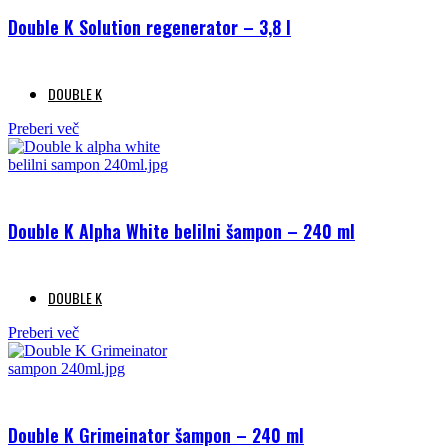
Double K Solution regenerator – 3,8 l
DOUBLE K
Preberi več
Double K Alpha White belilni šampon – 240 ml
DOUBLE K
Preberi več
Double K Grimeinator šampon – 240 ml