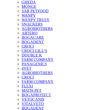
GHEDA
MONGE
SAR PETFOOD
WANPY
WANPY TRULY
SNACKERS
AGROBIOTHERS
ARTERO
BOGACARE
BOGADENT
CROCI
CROCI GILL’S
DOUBLE K
FARM COMPANY
PANAGENICS
4VET
AGROBIOTHERS
CROCI
FARM COMPANY
FLEXI
MATIS PET
BOGAPROTECT
VETOCANIS
VITALVETO
BOGADENT