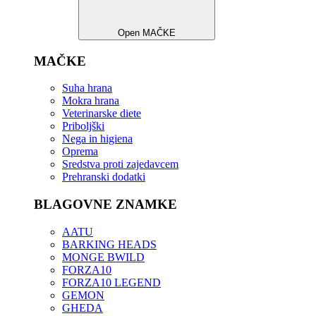
Open MAČKE
MAČKE
Suha hrana
Mokra hrana
Veterinarske diete
Priboljški
Nega in higiena
Oprema
Sredstva proti zajedavcem
Prehranski dodatki
BLAGOVNE ZNAMKE
AATU
BARKING HEADS
MONGE BWILD
FORZA10
FORZA10 LEGEND
GEMON
GHEDA