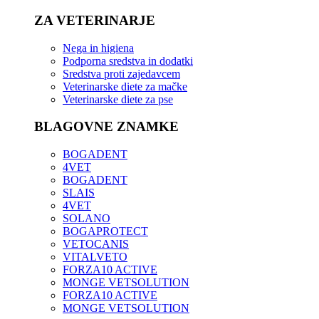
ZA VETERINARJE
Nega in higiena
Podporna sredstva in dodatki
Sredstva proti zajedavcem
Veterinarske diete za mačke
Veterinarske diete za pse
BLAGOVNE ZNAMKE
BOGADENT
4VET
BOGADENT
SLAIS
4VET
SOLANO
BOGAPROTECT
VETOCANIS
VITALVETO
FORZA10 ACTIVE
MONGE VETSOLUTION
FORZA10 ACTIVE
MONGE VETSOLUTION