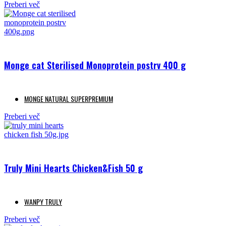
Preberi več
Monge cat Sterilised Monoprotein postrv 400 g
MONGE NATURAL SUPERPREMIUM
Preberi več
Truly Mini Hearts Chicken&Fish 50 g
WANPY TRULY
Preberi več