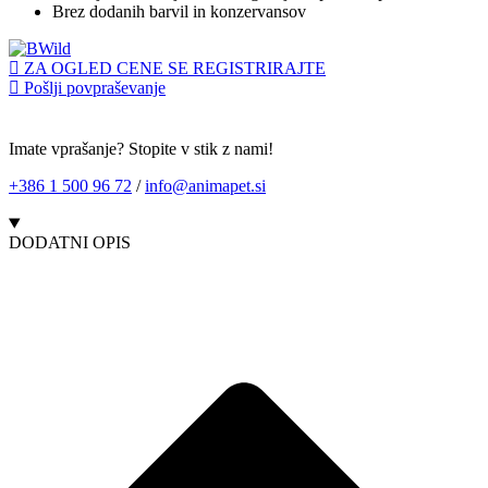
Brez dodanih barvil in konzervansov
ZA OGLED CENE SE REGISTRIRAJTE
Pošlji povpraševanje
Imate vprašanje? Stopite v stik z nami!
+386 1 500 96 72
/
info@animapet.si
DODATNI OPIS