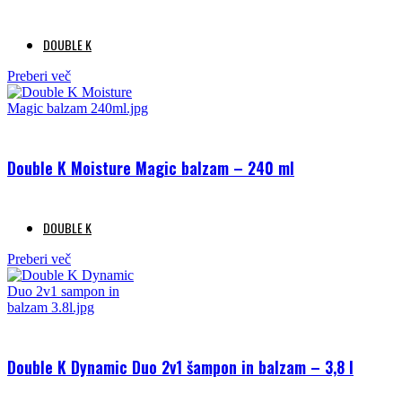
DOUBLE K
Preberi več
Double K Moisture Magic balzam – 240 ml
DOUBLE K
Preberi več
Double K Dynamic Duo 2v1 šampon in balzam – 3,8 l