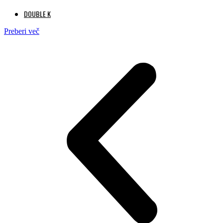
DOUBLE K
Preberi več