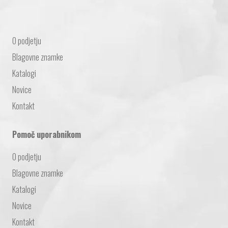
Struktura strani
O podjetju
Blagovne znamke
Katalogi
Novice
Kontakt
Pomoč uporabnikom
O podjetju
Blagovne znamke
Katalogi
Novice
Kontakt