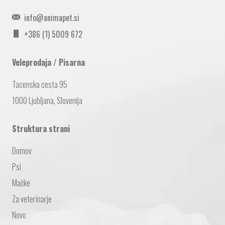
info@animapet.si
+386 (1) 5009 672
Veleprodaja / Pisarna
Tacenska cesta 95
1000 Ljubljana, Slovenija
Struktura strani
Domov
Psi
Mačke
Za veterinarje
Novo