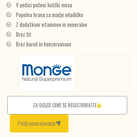
V pečici pečeni koščki mesa
Popolna hrana za mačje mladičke
Z dodatkom vitaminov in mineralov
Brez žit
Brez barvil in konzervansov
ZA OGLED CENE SE REGISTRIRAJTE
Pošlji povpraševanje