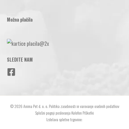
Možna plačila
SLEDITE NAM
©
2026
Anima Pet d. o. o.
Politika zasebnosti in varovanje osebnih podatkov
Splošni pogoji poslovanja
Kolofon
Piškotki
Izdelava spletne trgovine: