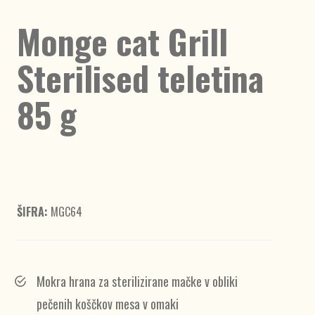
Monge cat Grill
Sterilised teletina
85 g
ŠIFRA:
MGC64
Mokra hrana za sterilizirane mačke v obliki
pečenih koščkov mesa v omaki