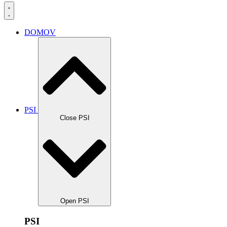
DOMOV
PSI
Close PSI
Open PSI
PSI