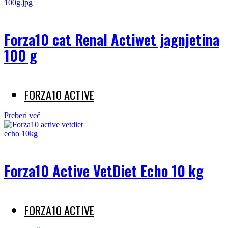
Forza10 cat Renal Actiwet jagnjetina
100 g
FORZA10 ACTIVE
Preberi več
Forza10 Active VetDiet Echo 10 kg
FORZA10 ACTIVE