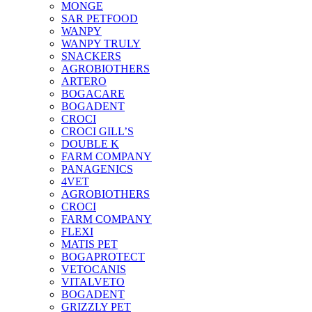
MONGE
SAR PETFOOD
WANPY
WANPY TRULY
SNACKERS
AGROBIOTHERS
ARTERO
BOGACARE
BOGADENT
CROCI
CROCI GILL’S
DOUBLE K
FARM COMPANY
PANAGENICS
4VET
AGROBIOTHERS
CROCI
FARM COMPANY
FLEXI
MATIS PET
BOGAPROTECT
VETOCANIS
VITALVETO
BOGADENT
GRIZZLY PET