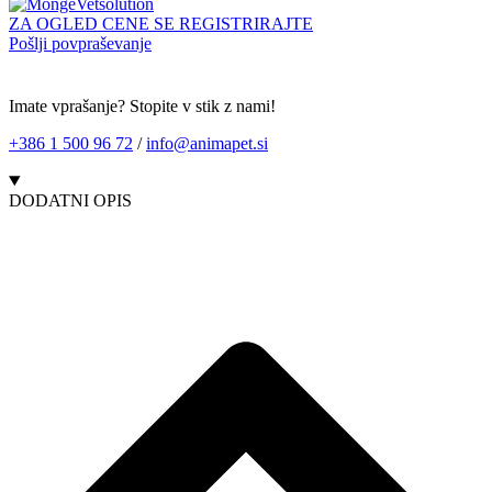
ZA OGLED CENE SE REGISTRIRAJTE
Pošlji povpraševanje
Imate vprašanje? Stopite v stik z nami!
+386 1 500 96 72
/
info@animapet.si
DODATNI OPIS