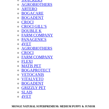
SNACKERS
AGROBIOTHERS
ARTERO
BOGACARE
BOGADENT
CROCI
CROCI GILL’S
DOUBLE K
FARM COMPANY
PANAGENICS
4VET
AGROBIOTHERS
CROCI
FARM COMPANY
FLEXI
MATIS PET
BOGAPROTECT
VETOCANIS
VITALVETO
BOGADENT
GRIZZLY PET
SLAIS
4VET
MONGE NATURAL SUPERPREMIUM: MEDIUM PUPPY & JUNIOR