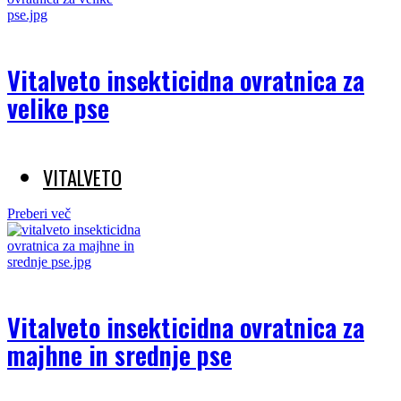
Vitalveto insekticidna ovratnica za
velike pse
VITALVETO
Preberi več
Vitalveto insekticidna ovratnica za
majhne in srednje pse