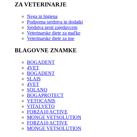
ZA VETERINARJE
Nega in higiena
Podporna sredstva in dodatki
Sredstva proti zajedavcem
Veterinarske diete za mačke
Veterinarske diete za pse
BLAGOVNE ZNAMKE
BOGADENT
4VET
BOGADENT
SLAIS
4VET
SOLANO
BOGAPROTECT
VETOCANIS
VITALVETO
FORZA10 ACTIVE
MONGE VETSOLUTION
FORZA10 ACTIVE
MONGE VETSOLUTION