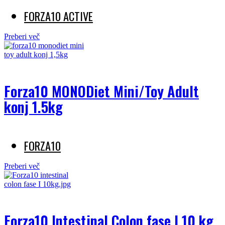
FORZA10 ACTIVE
Preberi več
Forza10 MONODiet Mini/Toy Adult
konj 1.5kg
FORZA10
Preberi več
Forza10 Intestinal Colon fase I 10 kg