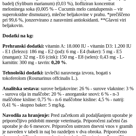
badelj (Sylibum marianum) (0,03 %), liofliziran koncentrat
meloninega soka (0,005 % – Cucumis melo cantalupensis – vir
superoksidne dismutaze), mlečne beljakovine v prahu. *prečiščeno
pri 99,6 %, jonzervirano z naravnimi antioksidanti. **Glavni viri
beljakovin.
Dodatki na kg:
Prehranski dodatki:
vitamin A: 18.000 IU - vitamin D3: 1.200 IU
- E1 (železo): 186 mg - E2 (jod): 6 mg - E4 (baker): 5 mg - E5
(mangan): 32 mg - E6 (cink): 150 mg - E8 (selen): 0,43 mg - L-
karnitin: 300 mg - tavrin:
0,20 %
.
Tehnološki dodatki:
izvlečki naravnega izvora, bogati s
tokoferolom (Rosmarinus offcinalis L.).
Analitska sestava:
surove beljakovine: 26 % - surove vlaknine: 3 %
- surova olja in maščobe: 20 % - anorganske snovi: 6 % - n-3
maščobne kisline: 0,75 % - n-6 maščobne kisline: 4,5 % - natrij:
0,41 % - skupno baker: 5 mg/kg.
Navodila za hranjenje:
Pred začetkom ali podaljšanjem uporabe je
priporočljivo pridobiti mnenje veterinarja. Priporočeni začetni čas
uporabe je do 6 mesecev. Priporočen ustrezen dnevni vnos v gramih
je naveden v tabeli in naj bo razdeljen v dva obroka. Priporočeno