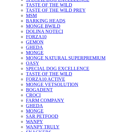
TASTE OF THE WILD
TASTE OF THE WILD PREY
MSM
BARKING HEADS
MONGE BWILD
DOLINA NOTECI
FORZA10
GEMON
GHEDA
MONGE
MONGE NATURAL SUPERPREMIUM
OASY
SPECIAL DOG EXCELLENCE
TASTE OF THE WILD
FORZA10 ACTIVE
MONGE VETSOLUTION
BOGADENT
CROCI
FARM COMPANY
GHEDA
MONGE
SAR PETFOOD
WANPY
WANPY TRULY