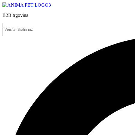
B2B trgovina