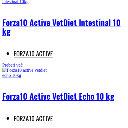
Forza10 Active VetDiet Intestinal 10
kg
FORZA10 ACTIVE
Preberi več
Forza10 Active VetDiet Echo 10 kg
FORZA10 ACTIVE