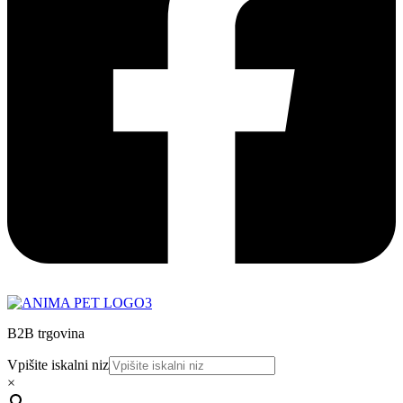
B2B trgovina
Vpišite iskalni niz
×