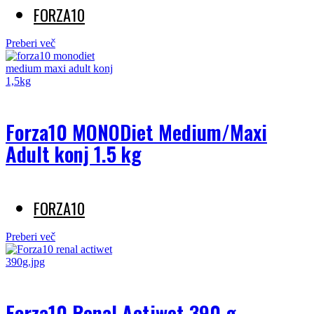
FORZA10
Preberi več
Forza10 MONODiet Medium/Maxi
Adult konj 1.5 kg
FORZA10
Preberi več
Forza10 Renal Actiwet 390 g