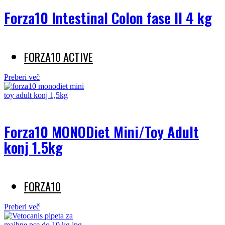
Forza10 Intestinal Colon fase II 4 kg
FORZA10 ACTIVE
Preberi več
Forza10 MONODiet Mini/Toy Adult
konj 1.5kg
FORZA10
Preberi več