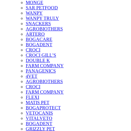
MONGE
SAR PETFOOD
WANPY
WANPY TRULY
SNACKERS
AGROBIOTHERS
ARTERO
BOGACARE
BOGADENT
CROCI
CROCI GILL’S
DOUBLE K
FARM COMPANY
PANAGENICS
4VET
AGROBIOTHERS
CROCI
FARM COMPANY
FLEXI
MATIS PET
BOGAPROTECT
VETOCANIS
VITALVETO
BOGADENT
GRIZZLY PET