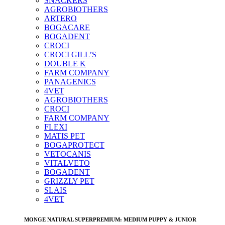
SNACKERS
AGROBIOTHERS
ARTERO
BOGACARE
BOGADENT
CROCI
CROCI GILL’S
DOUBLE K
FARM COMPANY
PANAGENICS
4VET
AGROBIOTHERS
CROCI
FARM COMPANY
FLEXI
MATIS PET
BOGAPROTECT
VETOCANIS
VITALVETO
BOGADENT
GRIZZLY PET
SLAIS
4VET
MONGE NATURAL SUPERPREMIUM: MEDIUM PUPPY & JUNIOR