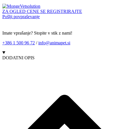
ZA OGLED CENE SE REGISTRIRAJTE
Pošlji povpraševanje
Imate vprašanje? Stopite v stik z nami!
+386 1 500 96 72
/
info@animapet.si
DODATNI OPIS