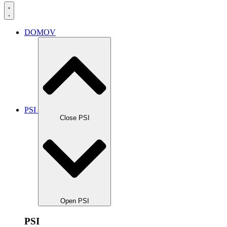
DOMOV
PSI
Close PSI
Open PSI
PSI