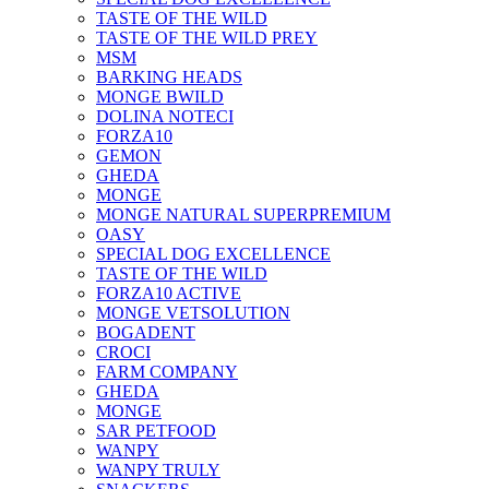
TASTE OF THE WILD
TASTE OF THE WILD PREY
MSM
BARKING HEADS
MONGE BWILD
DOLINA NOTECI
FORZA10
GEMON
GHEDA
MONGE
MONGE NATURAL SUPERPREMIUM
OASY
SPECIAL DOG EXCELLENCE
TASTE OF THE WILD
FORZA10 ACTIVE
MONGE VETSOLUTION
BOGADENT
CROCI
FARM COMPANY
GHEDA
MONGE
SAR PETFOOD
WANPY
WANPY TRULY