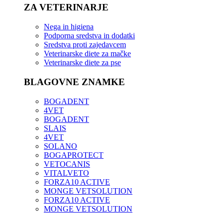
ZA VETERINARJE
Nega in higiena
Podporna sredstva in dodatki
Sredstva proti zajedavcem
Veterinarske diete za mačke
Veterinarske diete za pse
BLAGOVNE ZNAMKE
BOGADENT
4VET
BOGADENT
SLAIS
4VET
SOLANO
BOGAPROTECT
VETOCANIS
VITALVETO
FORZA10 ACTIVE
MONGE VETSOLUTION
FORZA10 ACTIVE
MONGE VETSOLUTION