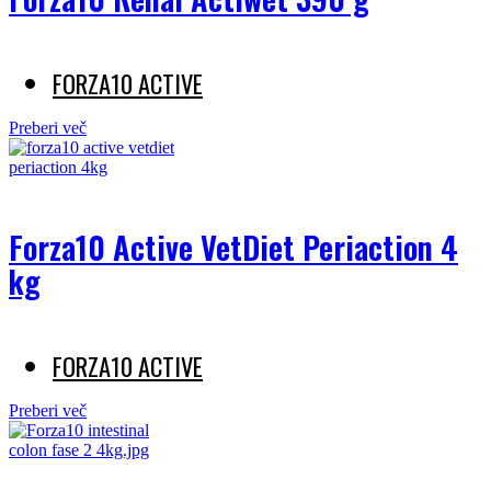
FORZA10 ACTIVE
Preberi več
Forza10 Active VetDiet Periaction 4
kg
FORZA10 ACTIVE
Preberi več