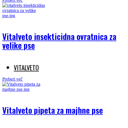
Preberi več
Vitalveto insekticidna ovratnica za
velike pse
VITALVETO
Preberi več
Vitalveto pipeta za majhne pse